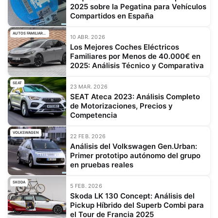
2025 sobre la Pegatina para Vehículos
Compartidos en España
AUTOS FAMILIARES
10 ABR. 2026
Los Mejores Coches Eléctricos
Familiares por Menos de 40.000€ en
2025: Análisis Técnico y Comparativa
SEAT
23 MAR. 2026
SEAT Ateca 2023: Análisis Completo
de Motorizaciones, Precios y
Competencia
VOLKSWAGEN
22 FEB. 2026
Análisis del Volkswagen Gen.Urban:
Primer prototipo autónomo del grupo
en pruebas reales
SKODA
5 FEB. 2026
Skoda LK 130 Concept: Análisis del
Pickup Híbrido del Superb Combi para
el Tour de Francia 2025