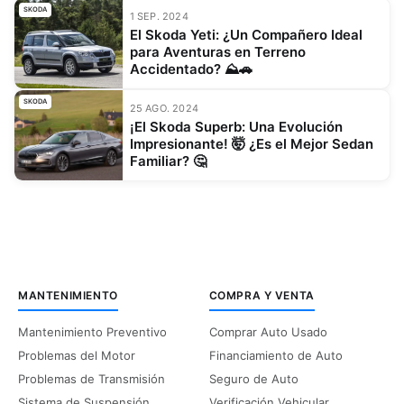
SKODA
1 SEP. 2024
El Skoda Yeti: ¿Un Compañero Ideal
para Aventuras en Terreno
Accidentado? ⛰️🚗
SKODA
25 AGO. 2024
¡El Skoda Superb: Una Evolución
Impresionante! 🤯 ¿Es el Mejor Sedan
Familiar? 🤔
MANTENIMIENTO
COMPRA Y VENTA
Mantenimiento Preventivo
Comprar Auto Usado
Problemas del Motor
Financiamiento de Auto
Problemas de Transmisión
Seguro de Auto
Sistema de Suspensión
Verificación Vehicular