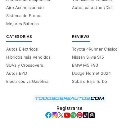
Aire Acondicionado
Autos para Uber/Didi
Sistema de Frenos
Mejores Baterías
CATEGORÍAS
REVIEWS
Autos Eléctricos
Toyota 4Runner Clásico
Híbridos más Vendidos
Nissan Silvia S15
SUVs y Crossovers
BMW M5 F90
Autos BYD
Dodge Hornet 2024
Eléctricos vs Gasolina
Subaru Baja Turbo
Registrarse