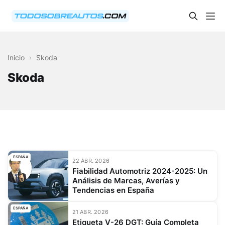
Inicio
›
Skoda
Skoda
ESPAÑA
22 ABR. 2026
Fiabilidad Automotriz 2024-2025: Un
Análisis de Marcas, Averías y
Tendencias en España
ESPAÑA
21 ABR. 2026
Etiqueta V-26 DGT: Guía Completa