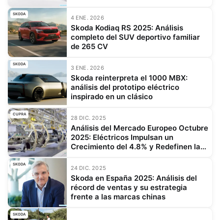
SKODA
4 ENE. 2026
Skoda Kodiaq RS 2025: Análisis
completo del SUV deportivo familiar
de 265 CV
SKODA
3 ENE. 2026
Skoda reinterpreta el 1000 MBX:
análisis del prototipo eléctrico
inspirado en un clásico
CUPRA
28 DIC. 2025
Análisis del Mercado Europeo Octubre
2025: Eléctricos Impulsan un
Crecimiento del 4.8% y Redefinen la
Competencia
SKODA
24 DIC. 2025
Skoda en España 2025: Análisis del
récord de ventas y su estrategia
frente a las marcas chinas
SKODA