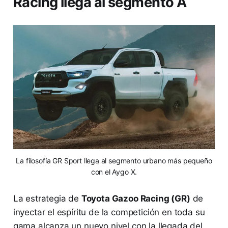
Racing llega al segmento A
La filosofía GR Sport llega al segmento urbano más pequeño
con el Aygo X.
La estrategia de
Toyota Gazoo Racing (GR)
de
inyectar el espíritu de la competición en toda su
gama alcanza un nuevo nivel con la llegada del