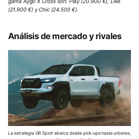
gama Aygo X Cross son: Play (20.900 €), Like
(21.900 €) y Chic (24.500 €).
Análisis de mercado y rivales
La estrategia GR Sport abarca desde pick-ups hasta urbanos,