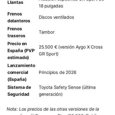
Llantas
18 pulgadas
Frenos
Discos ventilados
delanteros
Frenos
Tambor
traseros
Precio en
25.500 € (versión Aygo X Cross
España (PVP
GR Sport)
estimado)
Lanzamiento
comercial
Principios de 2026
(España)
Sistema de
Toyota Safety Sense (última
Seguridad
generación)
Nota: Los precios de las otras versiones de la