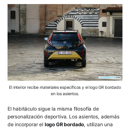
El interior recibe materiales específicos y el logo GR bordado
en los asientos.
El habitáculo sigue la misma filosofía de
personalización deportiva. Los asientos, además
de incorporar el
logo GR bordado
, utilizan una