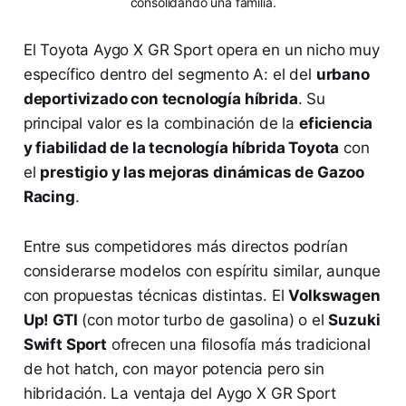
consolidando una familia.
El Toyota Aygo X GR Sport opera en un nicho muy
específico dentro del segmento A: el del
urbano
deportivizado con tecnología híbrida
. Su
principal valor es la combinación de la
eficiencia
y fiabilidad de la tecnología híbrida Toyota
con
el
prestigio y las mejoras dinámicas de Gazoo
Racing
.
Entre sus competidores más directos podrían
considerarse modelos con espíritu similar, aunque
con propuestas técnicas distintas. El
Volkswagen
Up! GTI
(con motor turbo de gasolina) o el
Suzuki
Swift Sport
ofrecen una filosofía más tradicional
de hot hatch, con mayor potencia pero sin
hibridación. La ventaja del Aygo X GR Sport