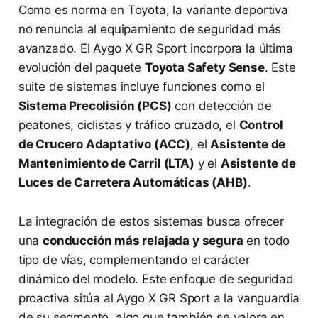
Como es norma en Toyota, la variante deportiva
no renuncia al equipamiento de seguridad más
avanzado. El Aygo X GR Sport incorpora la última
evolución del paquete
Toyota Safety Sense
. Este
suite de sistemas incluye funciones como el
Sistema Precolisión (PCS)
con detección de
peatones, ciclistas y tráfico cruzado, el
Control
de Crucero Adaptativo (ACC)
, el
Asistente de
Mantenimiento de Carril (LTA)
y el
Asistente de
Luces de Carretera Automáticas (AHB)
.
La integración de estos sistemas busca ofrecer
una
conducción más relajada y segura
en todo
tipo de vías, complementando el carácter
dinámico del modelo. Este enfoque de seguridad
proactiva sitúa al Aygo X GR Sport a la vanguardia
de su segmento, algo que también se valora en