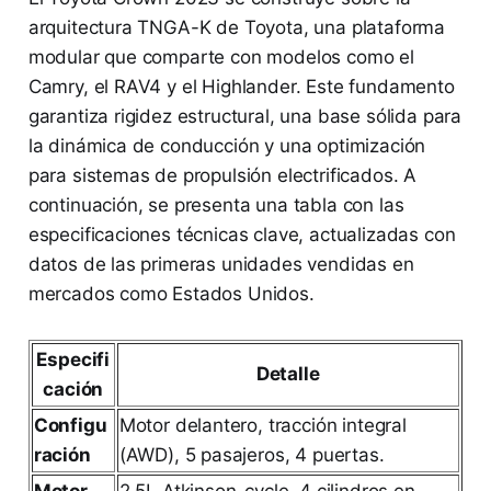
arquitectura TNGA-K de Toyota, una plataforma
modular que comparte con modelos como el
Camry, el RAV4 y el Highlander. Este fundamento
garantiza rigidez estructural, una base sólida para
la dinámica de conducción y una optimización
para sistemas de propulsión electrificados. A
continuación, se presenta una tabla con las
especificaciones técnicas clave, actualizadas con
datos de las primeras unidades vendidas en
mercados como Estados Unidos.
Especifi
Detalle
cación
Configu
Motor delantero, tracción integral
ración
(AWD), 5 pasajeros, 4 puertas.
Motor
2.5L Atkinson-cycle, 4 cilindros en