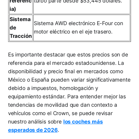
referenc
turbo parte desde $53,445 dólares.
ia)
Sistema
Sistema AWD electrónico E-Four con
de
motor eléctrico en el eje trasero.
Tracción
Es importante destacar que estos precios son de
referencia para el mercado estadounidense. La
disponibilidad y precio final en mercados como
México o España pueden variar significativamente
debido a impuestos, homologación y
equipamiento estándar. Para entender mejor las
tendencias de movilidad que dan contexto a
vehículos como el Crown, se puede revisar
nuestro análisis sobre
los coches más
esperados de 2026
.