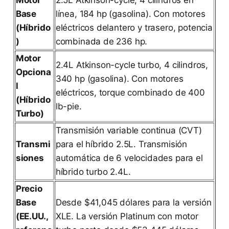
Base
línea, 184 hp (gasolina). Con motores
(Híbrido
eléctricos delantero y trasero, potencia
)
combinada de 236 hp.
Motor
2.4L Atkinson-cycle turbo, 4 cilindros,
Opciona
340 hp (gasolina). Con motores
l
eléctricos, torque combinado de 400
(Híbrido
lb-pie.
Turbo)
Transmisión variable continua (CVT)
Transmi
para el híbrido 2.5L. Transmisión
siones
automática de 6 velocidades para el
híbrido turbo 2.4L.
Precio
Base
Desde $41,045 dólares para la versión
(EE.UU.,
XLE. La versión Platinum con motor