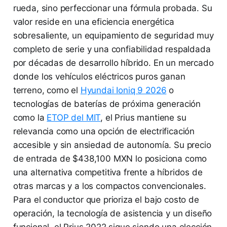
rueda, sino perfeccionar una fórmula probada. Su
valor reside en una eficiencia energética
sobresaliente, un equipamiento de seguridad muy
completo de serie y una confiabilidad respaldada
por décadas de desarrollo híbrido. En un mercado
donde los vehículos eléctricos puros ganan
terreno, como el
Hyundai Ioniq 9 2026
o
tecnologías de baterías de próxima generación
como la
ETOP del MIT
, el Prius mantiene su
relevancia como una opción de electrificación
accesible y sin ansiedad de autonomía. Su precio
de entrada de $438,100 MXN lo posiciona como
una alternativa competitiva frente a híbridos de
otras marcas y a los compactos convencionales.
Para el conductor que prioriza el bajo costo de
operación, la tecnología de asistencia y un diseño
funcional, el Prius 2022 sigue siendo una elección