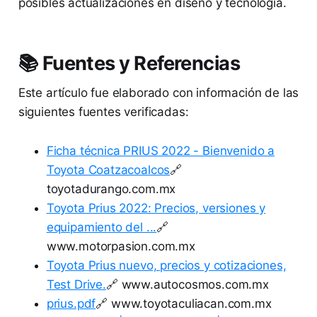
posibles actualizaciones en diseño y tecnología.
📚 Fuentes y Referencias
Este artículo fue elaborado con información de las
siguientes fuentes verificadas:
Ficha técnica PRIUS 2022 - Bienvenido a
Toyota Coatzacoalcos
🔗
toyotadurango.com.mx
Toyota Prius 2022: Precios, versiones y
equipamiento del ...
🔗
www.motorpasion.com.mx
Toyota Prius nuevo, precios y cotizaciones,
Test Drive.
🔗 www.autocosmos.com.mx
prius.pdf
🔗 www.toyotaculiacan.com.mx