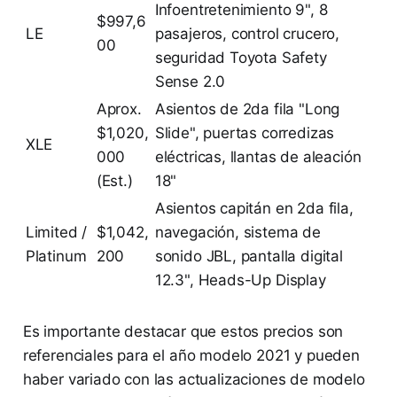
Infoentretenimiento 9", 8
$997,6
LE
pasajeros, control crucero,
00
seguridad Toyota Safety
Sense 2.0
Aprox.
Asientos de 2da fila "Long
$1,020,
Slide", puertas corredizas
XLE
000
eléctricas, llantas de aleación
(Est.)
18"
Asientos capitán en 2da fila,
Limited /
$1,042,
navegación, sistema de
Platinum
200
sonido JBL, pantalla digital
12.3", Heads-Up Display
Es importante destacar que estos precios son
referenciales para el año modelo 2021 y pueden
haber variado con las actualizaciones de modelo