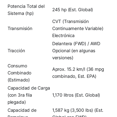
Potencia Total del
245 hp (Est. Global)
Sistema (hp)
CVT (Transmisión
Transmisión
Continuamente Variable)
Electrónica
Delantera (FWD) / AWD
Tracción
Opcional (en algunas
versiones)
Consumo
Aprox. 15.2 km/l (36 mpg
Combinado
combinado, Est. EPA)
(Estimado)
Capacidad de Carga
(con 3ra fila
1,170 litros (Est. Global)
plegada)
Capacidad de
1,587 kg (3,500 lbs) (Est.