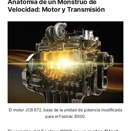
Anatomía de un Monstruo de
Velocidad: Motor y Transmisión
El motor JCB 672, base de la unidad de potencia modificada
para el Fastrac 8000.