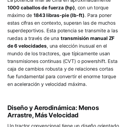
1000 caballos de fuerza (hp)
, con un torque
máximo de
1843 libras-pie (lb-ft)
. Para poner
estas cifras en contexto, superan las de muchos
superdeportivos. Esta potencia se transmite a las
ruedas a través de una
transmisión manual ZF
de 6 velocidades
, una elección inusual en el
mundo de los tractores, que típicamente usan
transmisiones continuas (CVT) o powershift. Esta
caja de cambios robusta y de relaciones cortas
fue fundamental para convertir el enorme torque
en aceleración y velocidad máxima.
Diseño y Aerodinámica: Menos
Arrastre, Más Velocidad
Un tractor convencional tiene un diseño orientado