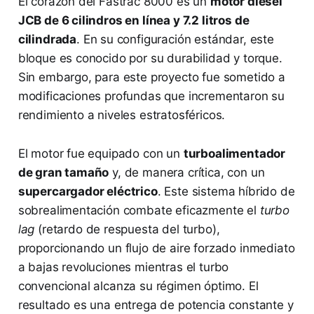
El corazón del Fastrac 8000 es un
motor diésel
JCB de 6 cilindros en línea y 7.2 litros de
cilindrada
. En su configuración estándar, este
bloque es conocido por su durabilidad y torque.
Sin embargo, para este proyecto fue sometido a
modificaciones profundas que incrementaron su
rendimiento a niveles estratosféricos.
El motor fue equipado con un
turboalimentador
de gran tamaño
y, de manera crítica, con un
supercargador eléctrico
. Este sistema híbrido de
sobrealimentación combate eficazmente el
turbo
lag
(retardo de respuesta del turbo),
proporcionando un flujo de aire forzado inmediato
a bajas revoluciones mientras el turbo
convencional alcanza su régimen óptimo. El
resultado es una entrega de potencia constante y