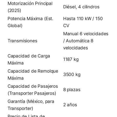
Motorización Principal
Diésel, 4 cilindros
(2025)
Potencia Máxima (Est.
Hasta 110 kW / 150
Global)
CV
Manual 6 velocidades
Transmisiones
/ Automática 8
velocidades
Capacidad de Carga
1187 kg
Máxima
Capacidad de Remolque
3500 kg
Máxima
Capacidad de Pasajeros
8 plazas
(Transporter Pasajeros)
Garantía (México, para
2 años
Transporter)
Precio de Lista de