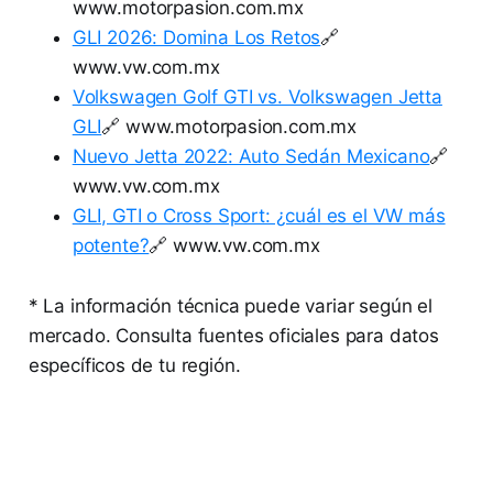
www.motorpasion.com.mx
GLI 2026: Domina Los Retos
🔗
www.vw.com.mx
Volkswagen Golf GTI vs. Volkswagen Jetta
GLI
🔗 www.motorpasion.com.mx
Nuevo Jetta 2022: Auto Sedán Mexicano
🔗
www.vw.com.mx
GLI, GTI o Cross Sport: ¿cuál es el VW más
potente?
🔗 www.vw.com.mx
* La información técnica puede variar según el
mercado. Consulta fuentes oficiales para datos
específicos de tu región.