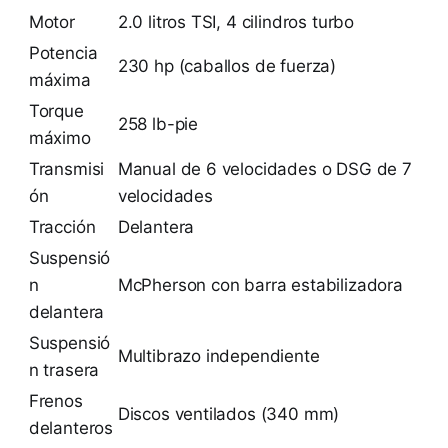
Motor
2.0 litros TSI, 4 cilindros turbo
Potencia
230 hp (caballos de fuerza)
máxima
Torque
258 lb-pie
máximo
Transmisi
Manual de 6 velocidades o DSG de 7
ón
velocidades
Tracción
Delantera
Suspensió
n
McPherson con barra estabilizadora
delantera
Suspensió
Multibrazo independiente
n trasera
Frenos
Discos ventilados (340 mm)
delanteros