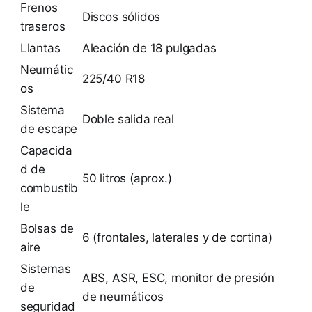
Frenos
Discos sólidos
traseros
Llantas
Aleación de 18 pulgadas
Neumátic
225/40 R18
os
Sistema
Doble salida real
de escape
Capacida
d de
50 litros (aprox.)
combustib
le
Bolsas de
6 (frontales, laterales y de cortina)
aire
Sistemas
ABS, ASR, ESC, monitor de presión
de
de neumáticos
seguridad