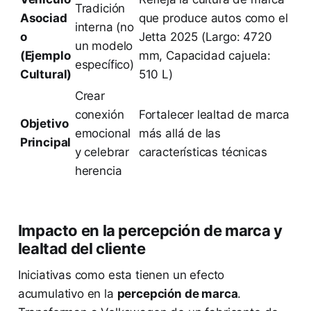
Tradición
Asociad
que produce autos como el
interna (no
o
Jetta 2025 (Largo: 4720
un modelo
(Ejemplo
mm, Capacidad cajuela:
específico)
Cultural)
510 L)
Crear
conexión
Fortalecer lealtad de marca
Objetivo
emocional
más allá de las
Principal
y celebrar
características técnicas
herencia
Impacto en la percepción de marca y
lealtad del cliente
Iniciativas como esta tienen un efecto
acumulativo en la
percepción de marca
.