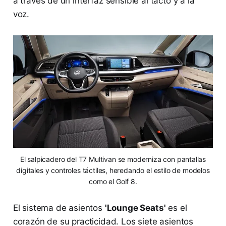
a través de un interfaz sensible al tacto y a la
voz.
El salpicadero del T7 Multivan se moderniza con pantallas
digitales y controles táctiles, heredando el estilo de modelos
como el Golf 8.
El sistema de asientos
'Lounge Seats'
es el
corazón de su practicidad. Los siete asientos