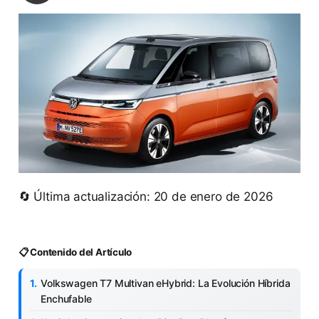
🔄 Última actualización: 20 de enero de 2026
📋 Contenido del Artículo
Volkswagen T7 Multivan eHybrid: La Evolución Híbrida
Enchufable