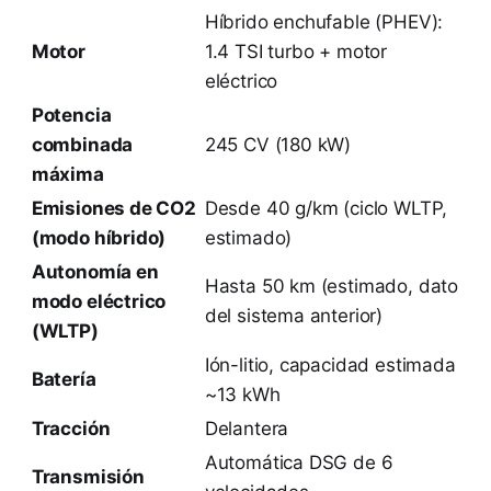
Híbrido enchufable (PHEV):
Motor
1.4 TSI turbo + motor
eléctrico
Potencia
combinada
245 CV (180 kW)
máxima
Emisiones de CO2
Desde 40 g/km (ciclo WLTP,
(modo híbrido)
estimado)
Autonomía en
Hasta 50 km (estimado, dato
modo eléctrico
del sistema anterior)
(WLTP)
Ión-litio, capacidad estimada
Batería
~13 kWh
Tracción
Delantera
Automática DSG de 6
Transmisión