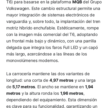
T6) para basarse en la plataforma
MQB
del Grupo
Volkswagen. Este cambio estructural permite una
mayor integración de sistemas electrónicos de
vanguardia y, sobre todo, la implantación del tren
motriz híbrido enchufable. Estéticamente, rompe
con la imagen más comercial del T6, adoptando
un frontal más bajo y dinámico, con una parrilla
delgada que integra los faros Full LED y un capó
más largo, acercándose a las líneas de los
monovolúmenes modernos.
La carrocería mantiene las dos variantes de
longitud: una corta de
4,97 metros
y una larga
de
5,17 metros
. El ancho se mantiene en
1,94
metros
y la altura ronda los
1,96 metros
,
dependiendo del equipamiento. Esta dimensión
es clave para su funcionalidad, garantizando un