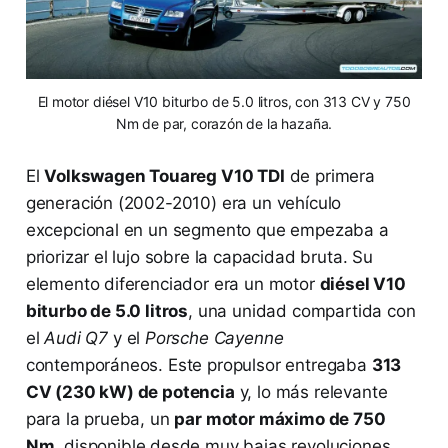
El motor diésel V10 biturbo de 5.0 litros, con 313 CV y 750
Nm de par, corazón de la hazaña.
El
Volkswagen Touareg V10 TDI
de primera
generación (2002-2010) era un vehículo
excepcional en un segmento que empezaba a
priorizar el lujo sobre la capacidad bruta. Su
elemento diferenciador era un motor
diésel V10
biturbo de 5.0 litros
, una unidad compartida con
el
Audi Q7
y el
Porsche Cayenne
contemporáneos. Este propulsor entregaba
313
CV (230 kW) de potencia
y, lo más relevante
para la prueba, un
par motor máximo de 750
Nm
, disponible desde muy bajas revoluciones.