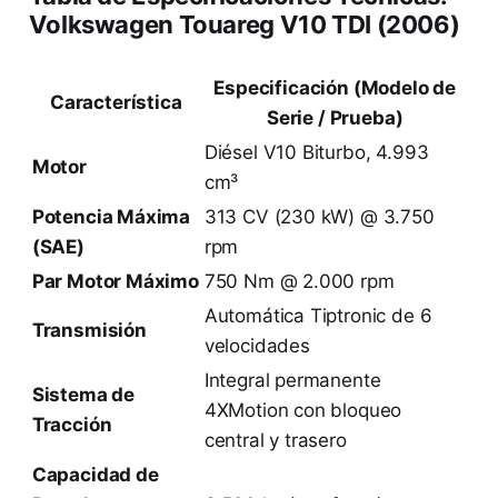
Volkswagen Touareg V10 TDI (2006)
Especificación (Modelo de
Característica
Serie / Prueba)
Diésel V10 Biturbo, 4.993
Motor
cm³
Potencia Máxima
313 CV (230 kW) @ 3.750
(SAE)
rpm
Par Motor Máximo
750 Nm @ 2.000 rpm
Automática Tiptronic de 6
Transmisión
velocidades
Integral permanente
Sistema de
4XMotion con bloqueo
Tracción
central y trasero
Capacidad de