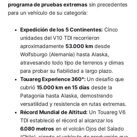
programa de pruebas extremas
sin precedentes
para un vehículo de su categoría:
Expedición de los 5 Continentes:
Cinco
unidades del V10 TDI recorrieron
aproximadamente
53.000 km
desde
Wolfsburgo (Alemania) hasta Alaska,
atravesando todo tipo de terrenos y climas
para probar su fiabilidad a largo plazo.
Touareg Experience 360°:
Un desafío que
cubrió
15.000 km en 15 días
desde la
Patagonia hasta Alaska, demostrando
versatilidad y resistencia en rutas extremas.
Récord Mundial de Altitud:
Un Touareg V6
TDI estableció el récord al alcanzar los
6.080 metros
en el volcán Ojos del Salado
(Chile), siendo el vehículo de producción que