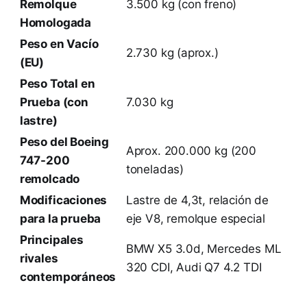
Remolque
3.500 kg (con freno)
Homologada
Peso en Vacío
2.730 kg (aprox.)
(EU)
Peso Total en
Prueba (con
7.030 kg
lastre)
Peso del Boeing
Aprox. 200.000 kg (200
747-200
toneladas)
remolcado
Modificaciones
Lastre de 4,3t, relación de
para la prueba
eje V8, remolque especial
Principales
BMW X5 3.0d, Mercedes ML
rivales
320 CDI, Audi Q7 4.2 TDI
contemporáneos