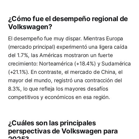
¿Cómo fue el desempeño regional de
Volkswagen?
El desempeño fue muy dispar. Mientras Europa
(mercado principal) experimentó una ligera caída
del 1.7%, las Américas mostraron un fuerte
crecimiento: Norteamérica (+18.4%) y Sudamérica
(+21.1%). En contraste, el mercado de China, el
mayor del mundo, registró una contracción del
8.3%, lo que refleja los mayores desafíos
competitivos y económicos en esa región.
¿Cuáles son las principales
perspectivas de Volkswagen para