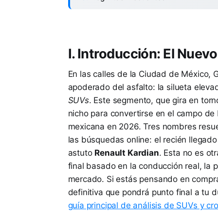
I. Introducción: El Nuev
En las calles de la Ciudad de México,
apoderado del asfalto: la silueta ele
SUVs
. Este segmento, que gira en torn
nicho para convertirse en el campo de 
mexicana en 2026. Tres nombres resuena
las búsquedas online: el recién llegad
astuto
Renault Kardian
. Esta no es ot
final basado en la conducción real, la 
mercado. Si estás pensando en comprar
definitiva que pondrá punto final a t
guía principal de análisis de SUVs y cr