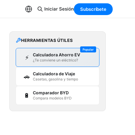
Iniciar Sesión
Subscríbete
HERRAMIENTAS ÚTILES
Popular
Calculadora Ahorro EV
⚡
¿Te conviene un eléctrico?
Calculadora de Viaje
🚗
Casetas, gasolina y tiempo
Comparador BYD
🔋
Compara modelos BYD