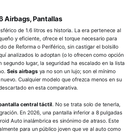
6 Airbags, Pantallas
férico de 1.6 litros es historia. La era pertenece al
ueño y eficiente, ofrece el torque necesario para
o de Reforma o Periférico, sin castigar el bolsillo
quí analizados lo adoptan (o lo ofrecen como opción
 segundo lugar, la seguridad ha escalado en la lista
no.
Seis airbags
ya no son un lujo; son el mínimo
o nuevo. Cualquier modelo que ofrezca menos en su
descartado en esta comparativa.
pantalla central táctil
. No se trata solo de tenerla,
gración. En 2026, una pantalla inferior a 8 pulgadas
roid Auto inalámbrica es sinónimo de atraso. Este
almente para un público joven que ve al auto como