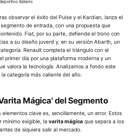
deportivo italiano
ras observar el éxito del Pulse y el Kardian, lanza el
l segmento de entrada, con una propuesta que
ontenido. Fiat, por su parte, defiende el trono con
as a su diseño juvenil y, en su versión Abarth, un
ategoría. Renault completa el triángulo con el
l primer día por una plataforma moderna y un
e valora la tecnología. Analizamos a fondo este
 la categoría más caliente del año.
'Varita Mágica' del Segmento
s elementos clave es, sencillamente, un error. Estos
 mínimo exigible, la
varita mágica
que separa a los
antes de siquiera salir al mercado.