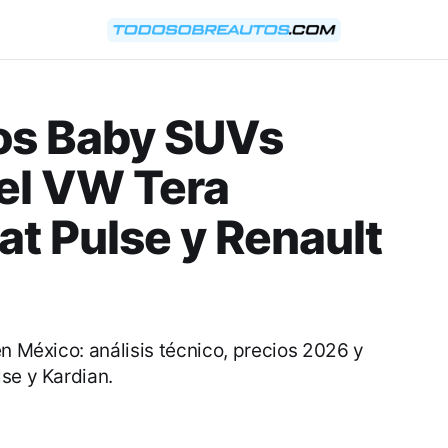
los Baby SUVs
el VW Tera
iat Pulse y Renault
en México: análisis técnico, precios 2026 y
se y Kardian.