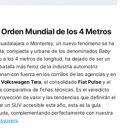
o Orden Mundial de los 4 Metros
 Guadalajara o Monterrey, un nuevo fenómeno se ha
vada, compacta y urbana de los denominados
Baby
o a los 4 metros de longitud, ha dejado de ser un
batalla más feroz de la industria automotriz
n con fuerza en los corrillos de las agencias y en
o
Volkswagen Tera
, el consolidado
Fiat Pulse
y el
ra comparativa de fichas técnicas. Es el veredicto
proyección de valor y las tendencias que definirán el
 un SUV accesible este año, esta es la guía
u duda, complementando perfectamente con nuestra
ossovers
.