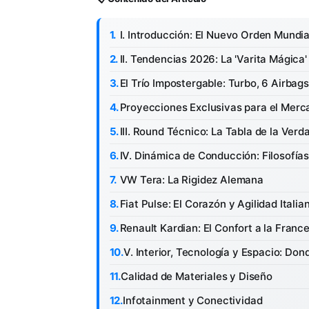
I. Introducción: El Nuevo Orden Mundia
II. Tendencias 2026: La 'Varita Mágica
El Trío Impostergable: Turbo, 6 Airbags
Proyecciones Exclusivas para el Mer
III. Round Técnico: La Tabla de la Verd
IV. Dinámica de Conducción: Filosofías
VW Tera: La Rigidez Alemana
Fiat Pulse: El Corazón y Agilidad Italia
Renault Kardian: El Confort a la Franc
V. Interior, Tecnología y Espacio: Don
Calidad de Materiales y Diseño
Infotainment y Conectividad