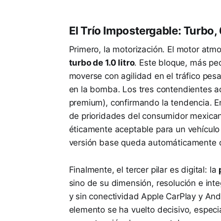
El Trío Impostergable: Turbo, 
Primero, la motorización. El motor atmos
turbo de 1.0 litro
. Este bloque, más peq
moverse con agilidad en el tráfico pesad
en la bomba. Los tres contendientes a
premium), confirmando la tendencia. En
de prioridades del consumidor mexica
éticamente aceptable para un vehícul
versión base queda automáticamente 
Finalmente, el tercer pilar es digital: la
sino de su dimensión, resolución e inte
y sin conectividad Apple CarPlay y And
elemento se ha vuelto decisivo, especi