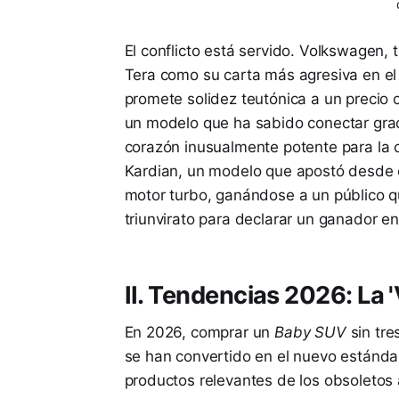
El conflicto está servido. Volkswagen, t
Tera como su carta más agresiva en e
promete solidez teutónica a un precio c
un modelo que ha sabido conectar graci
corazón inusualmente potente para la c
Kardian, un modelo que apostó desde e
motor turbo, ganándose a un público qu
triunvirato para declarar un ganador en
II. Tendencias 2026: La 
En 2026, comprar un
Baby SUV
sin tre
se han convertido en el nuevo estándar
productos relevantes de los obsoletos 