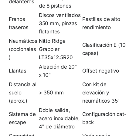
delanteros
de 8 pistones
Discos ventilados
Frenos
Pastillas de alto
350 mm, pinzas
traseros
rendimiento
flotantes
Neumáticos
Nitto Ridge
Clasificación E (10
(opcionales
Grappler
capas)
)
LT35x12.5R20
Aleación de 20"
Llantas
Offset negativo
x 10"
Distancia al
Con kit de
suelo
> 350 mm
elevación y
(aprox.)
neumáticos 35"
Doble salida,
Sistema de
Configuración cat-
acero inoxidable,
escape
back
4" de diámetro