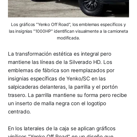
Los gráficos "Yenko Off Road", los emblemas específicos y
las insignias "1000HP" identifican visualmente a la camioneta
modificada.
La transformación estética es integral pero
mantiene las líneas de la Silverado HD. Los
emblemas de fábrica son reemplazados por
insignias específicas de Yenko/SC en las
salpicaderas delanteras, la parrilla y el portón
trasero. La parrilla mantiene su forma pero recibe
un inserto de malla negra con el logotipo
centrado.
En los laterales de la caja se aplican gráficos
vinílicos "Yenko Off Road" en un diseño que