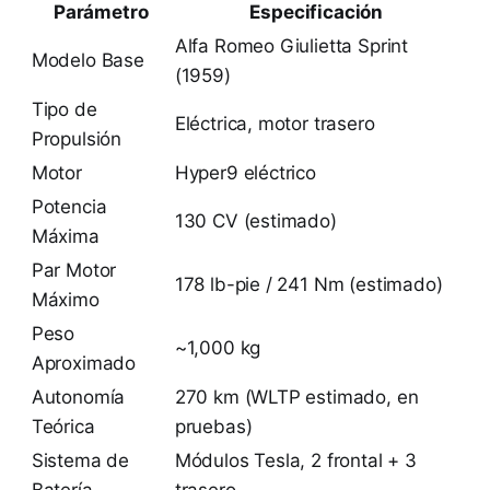
Parámetro
Especificación
Alfa Romeo Giulietta Sprint
Modelo Base
(1959)
Tipo de
Eléctrica, motor trasero
Propulsión
Motor
Hyper9 eléctrico
Potencia
130 CV (estimado)
Máxima
Par Motor
178 lb-pie / 241 Nm (estimado)
Máximo
Peso
~1,000 kg
Aproximado
Autonomía
270 km (WLTP estimado, en
Teórica
pruebas)
Sistema de
Módulos Tesla, 2 frontal + 3
Batería
trasero