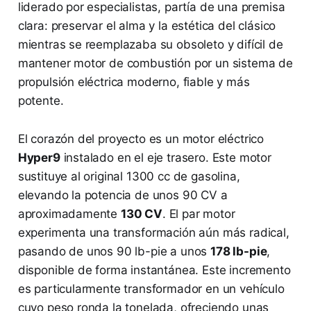
liderado por especialistas, partía de una premisa
clara: preservar el alma y la estética del clásico
mientras se reemplazaba su obsoleto y difícil de
mantener motor de combustión por un sistema de
propulsión eléctrica moderno, fiable y más
potente.
El corazón del proyecto es un motor eléctrico
Hyper9
instalado en el eje trasero. Este motor
sustituye al original 1300 cc de gasolina,
elevando la potencia de unos 90 CV a
aproximadamente
130 CV
. El par motor
experimenta una transformación aún más radical,
pasando de unos 90 lb-pie a unos
178 lb-pie
,
disponible de forma instantánea. Este incremento
es particularmente transformador en un vehículo
cuyo peso ronda la tonelada, ofreciendo unas