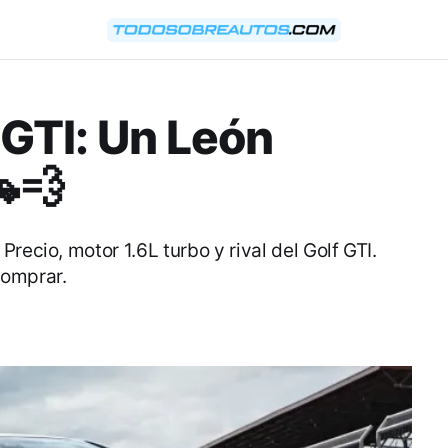
GTI: Un León
💨
recio, motor 1.6L turbo y rival del Golf GTI.
comprar.