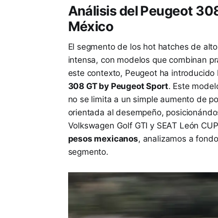
Análisis del Peugeot 30
México
El segmento de los hot hatches de alt
intensa, con modelos que combinan pra
este contexto, Peugeot ha introducido
308 GT by Peugeot Sport
. Este model
no se limita a un simple aumento de po
orientada al desempeño, posicionándos
Volkswagen Golf GTI y SEAT León CUP
pesos mexicanos
, analizamos a fondo 
segmento.