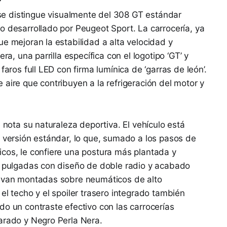
e distingue visualmente del 308 GT estándar
o desarrollado por Peugeot Sport. La carrocería, ya
ue mejoran la estabilidad a alta velocidad y
ra, una parrilla específica con el logotipo ‘GT’ y
faros full LED con firma lumínica de ‘garras de león’.
aire que contribuyen a la refrigeración del motor y
e nota su naturaleza deportiva. El vehículo está
a versión estándar, lo que, sumado a los pasos de
cos, le confiere una postura más plantada y
19 pulgadas con diseño de doble radio y acabado
y van montadas sobre neumáticos de alto
el techo y el spoiler trasero integrado también
do un contraste efectivo con las carrocerías
arado y Negro Perla Nera.