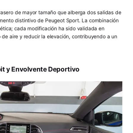
 trasero de mayor tamaño que alberga dos salidas de
ento distintivo de Peugeot Sport. La combinación
ética; cada modificación ha sido validada en
o de aire y reducir la elevación, contribuyendo a un
pit y Envolvente Deportivo