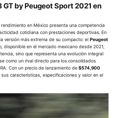
8 GT by Peugeot Sport 2021 en
o rendimiento en México presenta una competencia
cticidad cotidiana con prestaciones deportivas. En
 la versión más extrema de su compacto: el
Peugeot
o, disponible en el mercado mexicano desde 2021,
tencia, sino que representa una evolución integral
e como un rival directo para los consolidados
RA. Con un precio de lanzamiento de
$574,900
sus características, especificaciones y valor en el