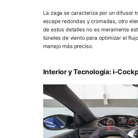
La zaga se caracteriza por un difusor
escape redondas y cromadas, otro elem
de estos detalles no es meramente est
túneles de viento para optimizar el fluj
manejo más preciso.
Interior y Tecnología: i-Cock