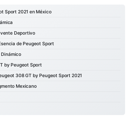
ot Sport 2021 en México
námica
olvente Deportivo
 Esencia de Peugeot Sport
 Dinámico
GT by Peugeot Sport
Peugeot 308 GT by Peugeot Sport 2021
egmento Mexicano