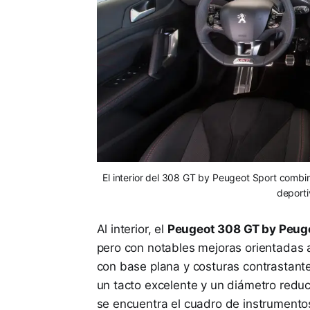
El interior del 308 GT by Peugeot Sport combin
deporti
Al interior, el
Peugeot 308 GT by Peug
pero con notables mejoras orientadas a
con base plana y costuras contrastantes
un tacto excelente y un diámetro redu
se encuentra el cuadro de instrumento