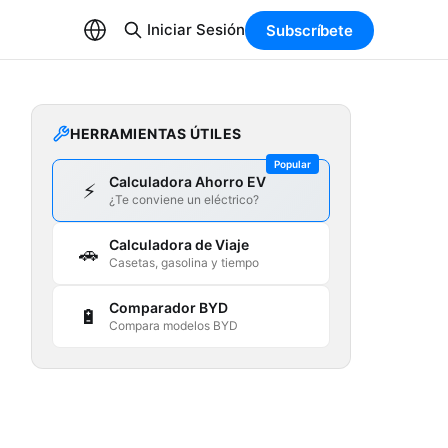
Iniciar Sesión
Subscríbete
HERRAMIENTAS ÚTILES
Popular
Calculadora Ahorro EV
⚡
¿Te conviene un eléctrico?
Calculadora de Viaje
🚗
Casetas, gasolina y tiempo
Comparador BYD
🔋
Compara modelos BYD