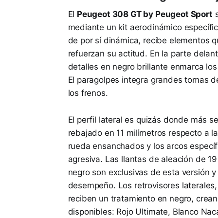
El
Peugeot 308 GT by Peugeot Sport
s
mediante un kit aerodinámico específic
de por sí dinámica, recibe elementos q
refuerzan su actitud. En la parte delante
detalles en negro brillante enmarca los 
El paragolpes integra grandes tomas de 
los frenos.
El perfil lateral es quizás donde más s
rebajado en 11 milímetros respecto a l
rueda ensanchados y los arcos específi
agresiva. Las llantas de aleación de 
negro son exclusivas de esta versión 
desempeño. Los retrovisores laterales, 
reciben un tratamiento en negro, crean
disponibles: Rojo Ultimate, Blanco Nac