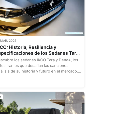
 MAR. 2026
CO: Historia, Resiliencia y
specificaciones de los Sedanes Tara
 Dena+
scubre los sedanes IKCO Tara y Dena+, los
tos iraníes que desafían las sanciones.
álisis de su historia y futuro en el mercado....
A