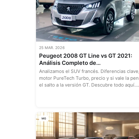
25 MAR. 2026
Peugeot 2008 GT Line vs GT 2021:
Análisis Completo de
Especificaciones, Equipamiento y
Analizamos el SUV francés. Diferencias clave
Precios en México
motor PureTech Turbo, precio y si vale la pen
el salto a la versión GT. Descubre todo aquí...
MG