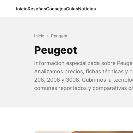
Inicio
Reseñas
Consejos
Guías
Noticias
Inicio
›
Peugeot
Peugeot
Información especializada sobre Peuge
Analizamos precios, fichas técnicas y 
208, 2008 y 3008. Cubrimos la tecnolo
comunes reportados y comparativas con