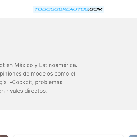
ot en México y Latinoamérica.
opiniones de modelos como el
gía i-Cockpit, problemas
 rivales directos.