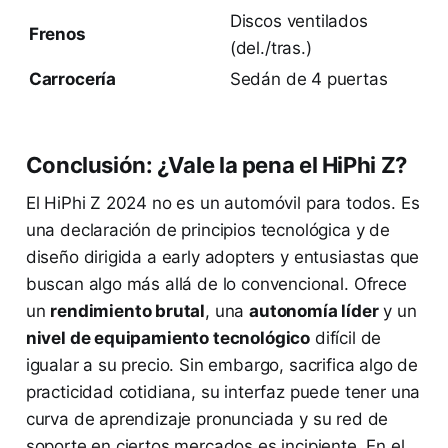
Discos ventilados
Frenos
(del./tras.)
Carrocería
Sedán de 4 puertas
Conclusión: ¿Vale la pena el HiPhi Z?
El HiPhi Z 2024 no es un automóvil para todos. Es
una declaración de principios tecnológica y de
diseño dirigida a early adopters y entusiastas que
buscan algo más allá de lo convencional. Ofrece
un
rendimiento brutal
, una
autonomía líder
y un
nivel de equipamiento tecnológico
difícil de
igualar a su precio. Sin embargo, sacrifica algo de
practicidad cotidiana, su interfaz puede tener una
curva de aprendizaje pronunciada y su red de
soporte en ciertos mercados es incipiente. En el