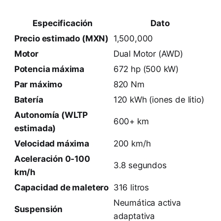
Especificación
Dato
Precio estimado (MXN)
1,500,000
Motor
Dual Motor (AWD)
Potencia máxima
672 hp (500 kW)
Par máximo
820 Nm
Batería
120 kWh (iones de litio)
Autonomía (WLTP
600+ km
estimada)
Velocidad máxima
200 km/h
Aceleración 0-100
3.8 segundos
km/h
Capacidad de maletero
316 litros
Neumática activa
Suspensión
adaptativa