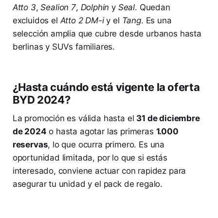
Atto 3
,
Sealion 7
,
Dolphin
y
Seal
. Quedan
excluidos el
Atto 2 DM-i
y el
Tang
. Es una
selección amplia que cubre desde urbanos hasta
berlinas y SUVs familiares.
¿Hasta cuándo está vigente la oferta
BYD 2024?
La promoción es válida hasta el
31 de diciembre
de 2024
o hasta agotar las primeras
1.000
reservas
, lo que ocurra primero. Es una
oportunidad limitada, por lo que si estás
interesado, conviene actuar con rapidez para
asegurar tu unidad y el pack de regalo.