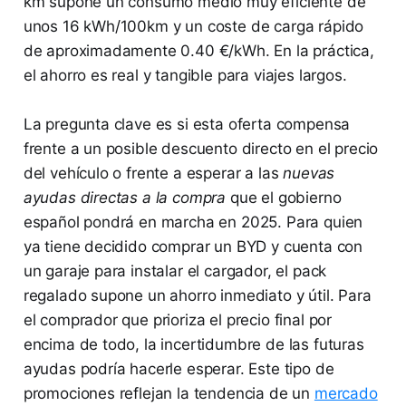
km supone un consumo medio muy eficiente de
unos 16 kWh/100km y un coste de carga rápido
de aproximadamente 0.40 €/kWh. En la práctica,
el ahorro es real y tangible para viajes largos.
La pregunta clave es si esta oferta compensa
frente a un posible descuento directo en el precio
del vehículo o frente a esperar a las
nuevas
ayudas directas a la compra
que el gobierno
español pondrá en marcha en 2025. Para quien
ya tiene decidido comprar un BYD y cuenta con
un garaje para instalar el cargador, el pack
regalado supone un ahorro inmediato y útil. Para
el comprador que prioriza el precio final por
encima de todo, la incertidumbre de las futuras
ayudas podría hacerle esperar. Este tipo de
promociones reflejan la tendencia de un
mercado