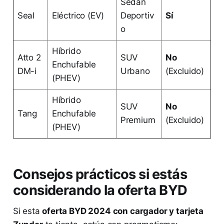
Sedán
Seal
Eléctrico (EV)
Deportiv
Sí
o
Híbrido
Atto 2
SUV
No
Enchufable
DM-i
Urbano
(Excluido)
(PHEV)
Híbrido
SUV
No
Tang
Enchufable
Premium
(Excluido)
(PHEV)
Consejos prácticos si estás
considerando la oferta BYD
Si esta
oferta BYD 2024 con cargador y tarjeta