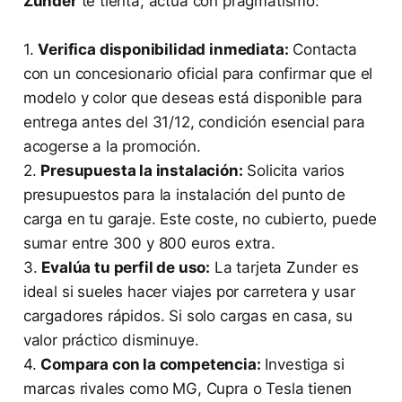
Zunder
te tienta, actúa con pragmatismo:
1.
Verifica disponibilidad inmediata:
Contacta
con un concesionario oficial para confirmar que el
modelo y color que deseas está disponible para
entrega antes del 31/12, condición esencial para
acogerse a la promoción.
2.
Presupuesta la instalación:
Solicita varios
presupuestos para la instalación del punto de
carga en tu garaje. Este coste, no cubierto, puede
sumar entre 300 y 800 euros extra.
3.
Evalúa tu perfil de uso:
La tarjeta Zunder es
ideal si sueles hacer viajes por carretera y usar
cargadores rápidos. Si solo cargas en casa, su
valor práctico disminuye.
4.
Compara con la competencia:
Investiga si
marcas rivales como MG, Cupra o Tesla tienen