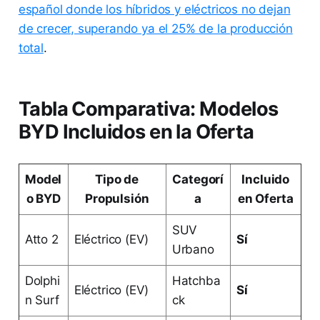
español donde los híbridos y eléctricos no dejan
de crecer, superando ya el 25% de la producción
total
.
Tabla Comparativa: Modelos
BYD Incluidos en la Oferta
Model
Tipo de
Categorí
Incluido
o BYD
Propulsión
a
en Oferta
SUV
Atto 2
Eléctrico (EV)
Sí
Urbano
Dolphi
Hatchba
Eléctrico (EV)
Sí
n Surf
ck