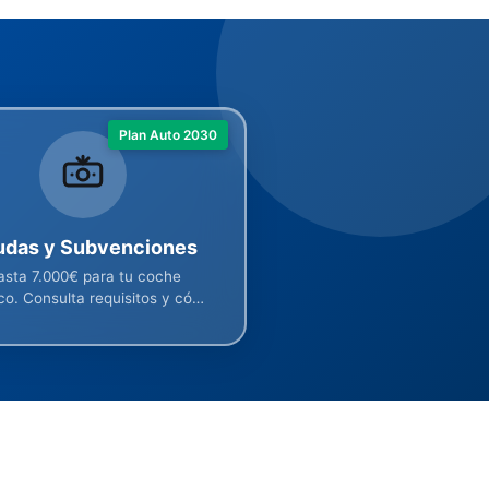
Plan Auto 2030
udas y Subvenciones
asta 7.000€ para tu coche
ico. Consulta requisitos y cómo
solicitarlas.