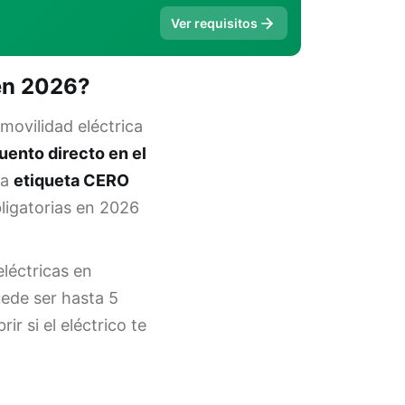
Ver requisitos
 en 2026?
movilidad eléctrica
ento directo en el
la
etiqueta CERO
bligatorias en 2026
léctricas en
uede ser hasta 5
r si el eléctrico te