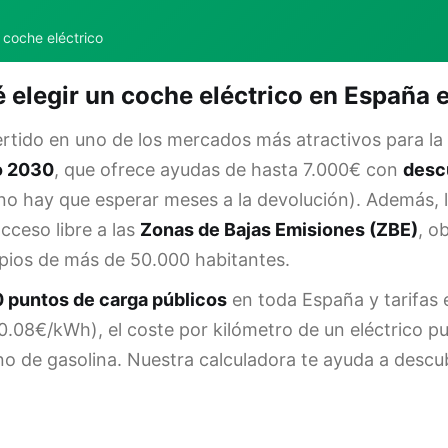
 coche eléctrico
 elegir un coche eléctrico en España
tido en uno de los mercados más atractivos para la 
o 2030
, que ofrece ayudas de hasta 7.000€ con
descu
no hay que esperar meses a la devolución). Además, 
cceso libre a las
Zonas de Bajas Emisiones (ZBE)
, o
ipios de más de 50.000 habitantes.
 puntos de carga públicos
en toda España y tarifas e
(0.08€/kWh), el coste por kilómetro de un eléctrico p
 de gasolina. Nuestra calculadora te ayuda a descubri