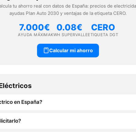
lcula tu ahorro real con datos de España: precios de electricida
ayudas Plan Auto 2030 y ventajas de la etiqueta CERO.
7.000€
0.08€
CERO
AYUDA MÁXIMA
KWH SUPERVALLE
ETIQUETA DGT
Calcular mi ahorro
Eléctricos
ctrico en España?
icitarlo?