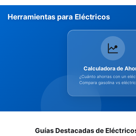
Herramientas para Eléctricos
Calculadora de Aho
¿Cuánto ahorras con un eléc
Compara gasolina vs eléctri
datos reales de España
Guías Destacadas de Eléctrico