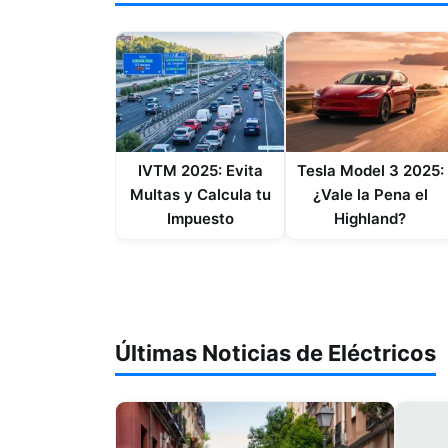
IVTM 2025: Evita
Tesla Model 3 2025:
Multas y Calcula tu
¿Vale la Pena el
Impuesto
Highland?
Últimas Noticias de Eléctricos