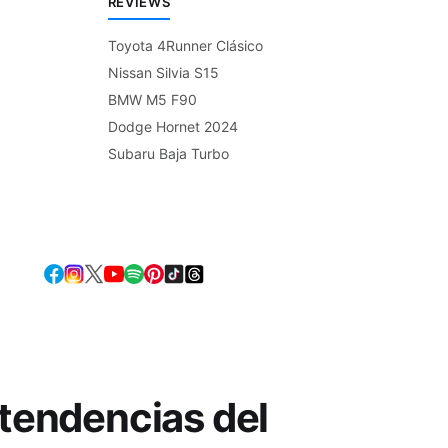
REVIEWS
Toyota 4Runner Clásico
Nissan Silvia S15
BMW M5 F90
Dodge Hornet 2024
Subaru Baja Turbo
 tendencias del