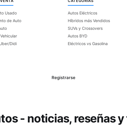
 VENTA
CATEGORÍAS
to Usado
Autos Eléctricos
nto de Auto
Híbridos más Vendidos
Auto
SUVs y Crossovers
 Vehicular
Autos BYD
Uber/Didi
Eléctricos vs Gasolina
Registrarse
os - noticias, reseñas y