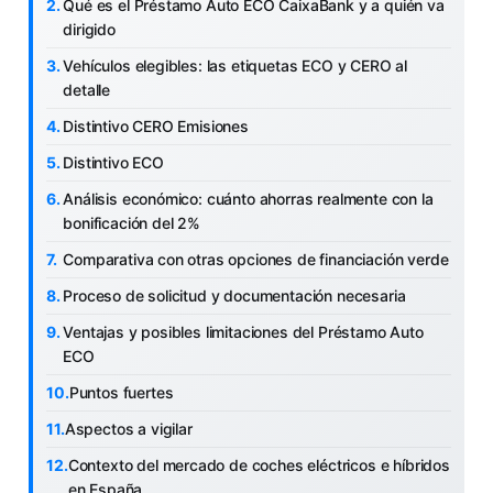
Qué es el Préstamo Auto ECO CaixaBank y a quién va
dirigido
Vehículos elegibles: las etiquetas ECO y CERO al
detalle
Distintivo CERO Emisiones
Distintivo ECO
Análisis económico: cuánto ahorras realmente con la
bonificación del 2%
Comparativa con otras opciones de financiación verde
Proceso de solicitud y documentación necesaria
Ventajas y posibles limitaciones del Préstamo Auto
ECO
Puntos fuertes
Aspectos a vigilar
Contexto del mercado de coches eléctricos e híbridos
en España