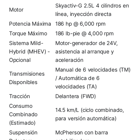
Skyactiv-G 2.5L 4 cilindros en
Motor
línea, inyección directa
Potencia Máxima
186 hp @ 6,000 rpm
Torque Máximo
186 lb-pie @ 4,000 rpm
Sistema Mild-
Motor-generador de 24V,
Hybrid (MHEV) -
asistencia al arranque y
Opcional
aceleración
Manual de 6 velocidades (TM)
Transmisiones
/ Automática de 6
Disponibles
velocidades (TA)
Tracción
Delantera (FWD)
Consumo
14.5 km/L (ciclo combinado,
Combinado
para versión automática)
(Estimado)
Suspensión
McPherson con barra