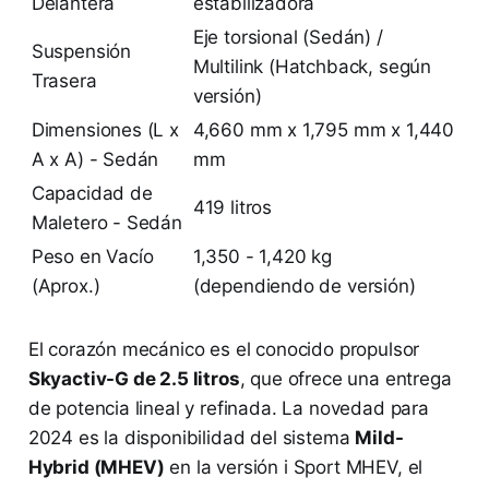
Delantera
estabilizadora
Eje torsional (Sedán) /
Suspensión
Multilink (Hatchback, según
Trasera
versión)
Dimensiones (L x
4,660 mm x 1,795 mm x 1,440
A x A) - Sedán
mm
Capacidad de
419 litros
Maletero - Sedán
Peso en Vacío
1,350 - 1,420 kg
(Aprox.)
(dependiendo de versión)
El corazón mecánico es el conocido propulsor
Skyactiv-G de 2.5 litros
, que ofrece una entrega
de potencia lineal y refinada. La novedad para
2024 es la disponibilidad del sistema
Mild-
Hybrid (MHEV)
en la versión i Sport MHEV, el