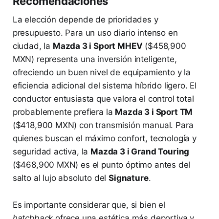
Recomendaciones
La elección depende de prioridades y
presupuesto. Para un uso diario intenso en
ciudad, la
Mazda 3 i Sport MHEV
($458,900
MXN) representa una inversión inteligente,
ofreciendo un buen nivel de equipamiento y la
eficiencia adicional del sistema híbrido ligero. El
conductor entusiasta que valora el control total
probablemente prefiera la
Mazda 3 i Sport TM
($418,900 MXN) con transmisión manual. Para
quienes buscan el máximo confort, tecnología y
seguridad activa, la
Mazda 3 i Grand Touring
($468,900 MXN) es el punto óptimo antes del
salto al lujo absoluto del
Signature
.
Es importante considerar que, si bien el
hatchback
ofrece una estética más deportiva y