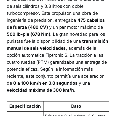
de seis cilindros y 3.8 litros con doble
turbocompresor. Este propulsor, una obra de
ingeniería de precisión, entregaba
475 caballos
de fuerza (480 CV)
y un par motor máximo de
500 lb-pie (678 Nm)
. La gran novedad para los
puristas fue la disponibilidad de una
transmisión
manual de seis velocidades
, además de la
opción automática Tiptronic S. La tracción a las
cuatro ruedas (PTM) garantizaba una entrega de
potencia eficaz. Según la información más
reciente, este conjunto permitía una aceleración
de
0 a 100 km/h en 3.8 segundos
y una
velocidad máxima de 300 km/h
.
Especificación
Dato