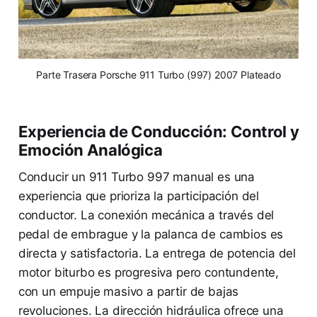
Parte Trasera Porsche 911 Turbo (997) 2007 Plateado
Experiencia de Conducción: Control y
Emoción Analógica
Conducir un 911 Turbo 997 manual es una
experiencia que prioriza la participación del
conductor. La conexión mecánica a través del
pedal de embrague y la palanca de cambios es
directa y satisfactoria. La entrega de potencia del
motor biturbo es progresiva pero contundente,
con un empuje masivo a partir de bajas
revoluciones. La dirección hidráulica ofrece una