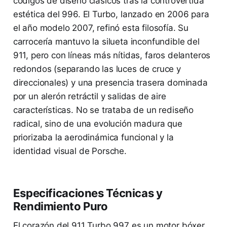
códigos de diseño clásicos tras la controvertida
estética del 996. El Turbo, lanzado en 2006 para
el año modelo 2007, refinó esta filosofía. Su
carrocería mantuvo la silueta inconfundible del
911, pero con líneas más nítidas, faros delanteros
redondos (separando las luces de cruce y
direccionales) y una presencia trasera dominada
por un alerón retráctil y salidas de aire
características. No se trataba de un rediseño
radical, sino de una evolución madura que
priorizaba la aerodinámica funcional y la
identidad visual de Porsche.
Especificaciones Técnicas y
Rendimiento Puro
El corazón del 911 Turbo 997 es un motor bóxer