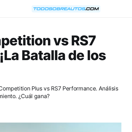
etition vs RS7
La Batalla de los
 Competition Plus vs RS7 Performance. Análisis
imiento. ¿Cuál gana?