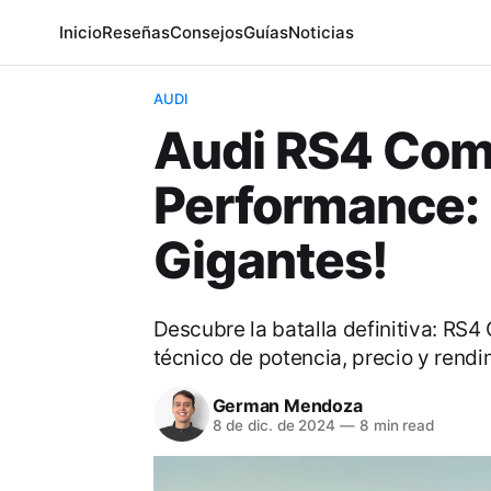
Inicio
Reseñas
Consejos
Guías
Noticias
AUDI
Audi RS4 Comp
Performance: ¡
Gigantes!
Descubre la batalla definitiva: RS4
técnico de potencia, precio y rend
German Mendoza
8 de dic. de 2024
—
8 min read