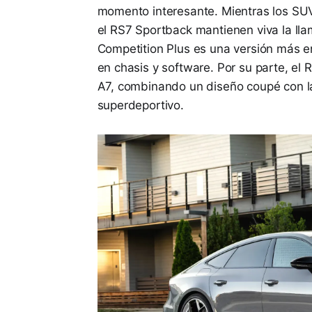
momento interesante. Mientras los SU
el RS7 Sportback mantienen viva la lla
Competition Plus es una versión más e
en chasis y software. Por su parte, el
A7, combinando un diseño coupé con la
superdeportivo.