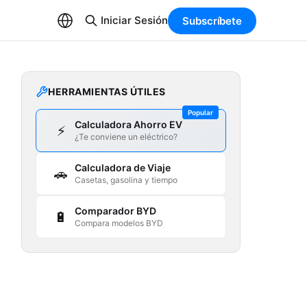
Iniciar Sesión
Subscríbete
HERRAMIENTAS ÚTILES
Popular
Calculadora Ahorro EV
⚡
¿Te conviene un eléctrico?
Calculadora de Viaje
🚗
Casetas, gasolina y tiempo
Comparador BYD
🔋
Compara modelos BYD