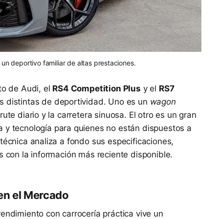
un deportivo familiar de altas prestaciones.
to de Audi, el
RS4 Competition Plus
y el
RS7
as distintas de deportividad. Uno es un
wagon
ute diario y la carretera sinuosa. El otro es un gran
a y tecnología para quienes no están dispuestos a
técnica analiza a fondo sus especificaciones,
s con la información más reciente disponible.
en el Mercado
rendimiento con carrocería práctica vive un