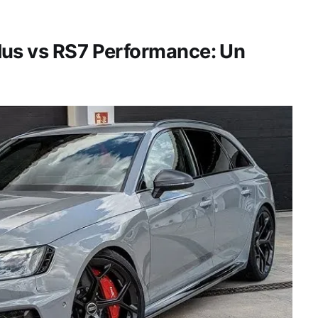
lus vs RS7 Performance: Un