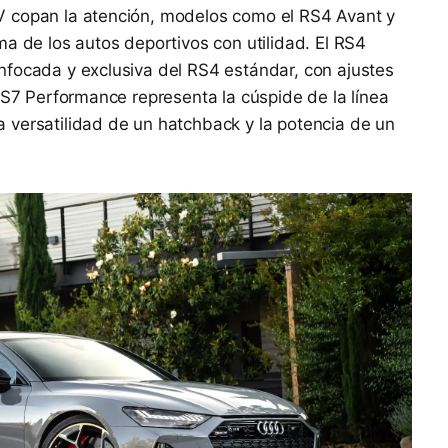
V copan la atención, modelos como el RS4 Avant y
ma de los autos deportivos con utilidad. El RS4
nfocada y exclusiva del RS4 estándar, con ajustes
 RS7 Performance representa la cúspide de la línea
 versatilidad de un hatchback y la potencia de un