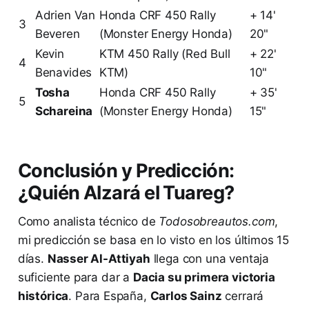
Adrien Van
Honda CRF 450 Rally
+ 14'
3
Beveren
(Monster Energy Honda)
20"
Kevin
KTM 450 Rally (Red Bull
+ 22'
4
Benavides
KTM)
10"
Tosha
Honda CRF 450 Rally
+ 35'
5
Schareina
(Monster Energy Honda)
15"
Conclusión y Predicción:
¿Quién Alzará el Tuareg?
Como analista técnico de
Todosobreautos.com
,
mi predicción se basa en lo visto en los últimos 15
días.
Nasser Al-Attiyah
llega con una ventaja
suficiente para dar a
Dacia su primera victoria
histórica
. Para España,
Carlos Sainz
cerrará