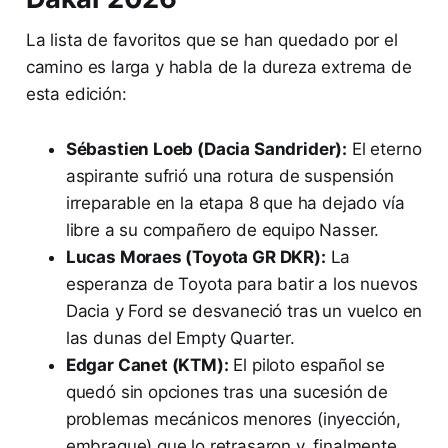
La lista de favoritos que se han quedado por el
camino es larga y habla de la dureza extrema de
esta edición:
Sébastien Loeb (Dacia Sandrider):
El eterno
aspirante sufrió una rotura de suspensión
irreparable en la etapa 8 que ha dejado vía
libre a su compañero de equipo Nasser.
Lucas Moraes (Toyota GR DKR):
La
esperanza de Toyota para batir a los nuevos
Dacia y Ford se desvaneció tras un vuelco en
las dunas del Empty Quarter.
Edgar Canet (KTM):
El piloto español se
quedó sin opciones tras una sucesión de
problemas mecánicos menores (inyección,
embrague) que lo retrasaron y, finalmente,