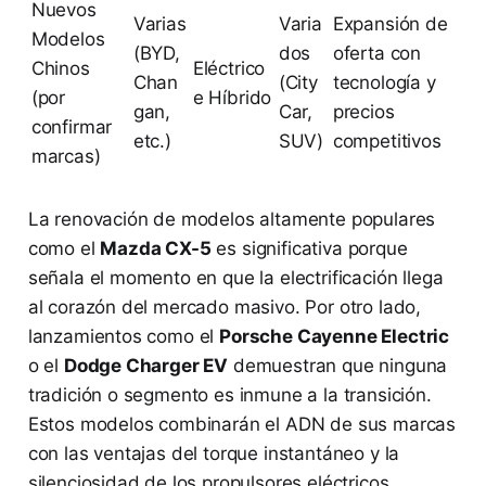
Nuevos
Varias
Varia
Expansión de
Modelos
(BYD,
dos
oferta con
Chinos
Eléctrico
Chan
(City
tecnología y
(por
e Híbrido
gan,
Car,
precios
confirmar
etc.)
SUV)
competitivos
marcas)
La renovación de modelos altamente populares
como el
Mazda CX-5
es significativa porque
señala el momento en que la electrificación llega
al corazón del mercado masivo. Por otro lado,
lanzamientos como el
Porsche Cayenne Electric
o el
Dodge Charger EV
demuestran que ninguna
tradición o segmento es inmune a la transición.
Estos modelos combinarán el ADN de sus marcas
con las ventajas del torque instantáneo y la
silenciosidad de los propulsores eléctricos.