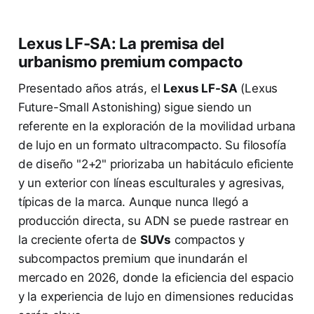
Lexus LF-SA: La premisa del
urbanismo premium compacto
Presentado años atrás, el
Lexus LF-SA
(Lexus
Future-Small Astonishing) sigue siendo un
referente en la exploración de la movilidad urbana
de lujo en un formato ultracompacto. Su filosofía
de diseño "2+2" priorizaba un habitáculo eficiente
y un exterior con líneas esculturales y agresivas,
típicas de la marca. Aunque nunca llegó a
producción directa, su ADN se puede rastrear en
la creciente oferta de
SUVs
compactos y
subcompactos premium que inundarán el
mercado en 2026, donde la eficiencia del espacio
y la experiencia de lujo en dimensiones reducidas