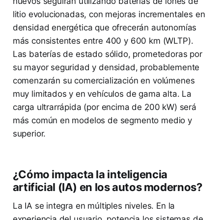
nuevos seguirán utilizando baterías de iones de
litio evolucionadas, con mejoras incrementales en
densidad energética que ofrecerán autonomías
más consistentes entre 400 y 600 km (WLTP).
Las baterías de estado sólido, prometedoras por
su mayor seguridad y densidad, probablemente
comenzarán su comercialización en volúmenes
muy limitados y en vehículos de gama alta. La
carga ultrarrápida (por encima de 200 kW) será
más común en modelos de segmento medio y
superior.
¿Cómo impacta la inteligencia
artificial (IA) en los autos modernos?
La IA se integra en múltiples niveles. En la
experiencia del usuario, potencia los sistemas de