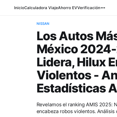
Inicio
Calculadora Viaje
Ahorro EV
Verificación
NISSAN
Los Autos Má
México 2024-
Lidera, Hilux
Violentos - An
Estadísticas 
Revelamos el ranking AMIS 2025: Ni
encabeza robos violentos. Análisis 