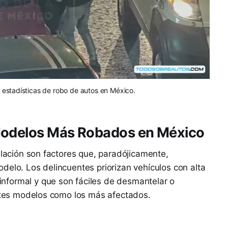
 estadísticas de robo de autos en México.
Modelos Más Robados en México
ulación son factores que, paradójicamente,
delo. Los delincuentes priorizan vehículos con alta
nformal y que son fáciles de desmantelar o
entes modelos como los más afectados.