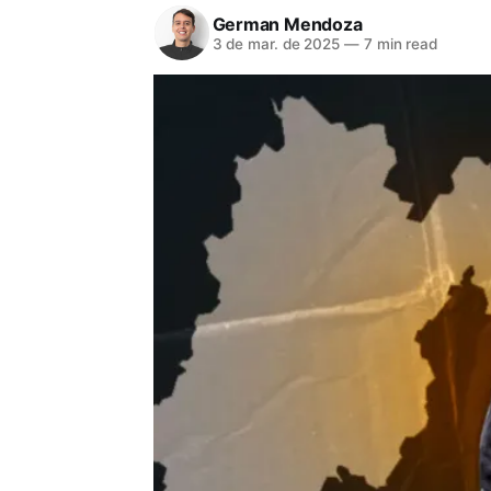
German Mendoza
3 de mar. de 2025
—
7 min read