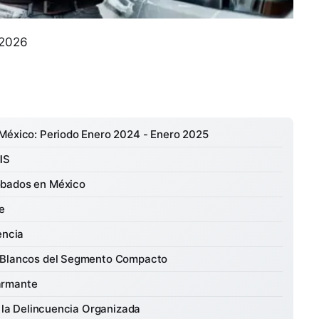
 2026
 México: Periodo Enero 2024 - Enero 2025
IS
obados en México
e
encia
: Blancos del Segmento Compacto
armante
e la Delincuencia Organizada