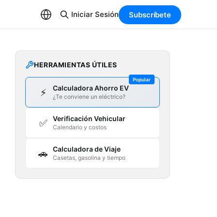
Iniciar Sesión
Subscríbete
HERRAMIENTAS ÚTILES
Popular
Calculadora Ahorro EV
⚡
¿Te conviene un eléctrico?
Verificación Vehicular
✅
Calendario y costos
Calculadora de Viaje
🚗
Casetas, gasolina y tiempo