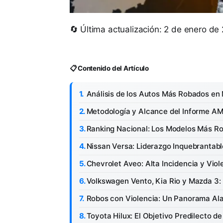
🔄 Última actualización: 2 de enero de
📋 Contenido del Artículo
Análisis de los Autos Más Robados en
Metodología y Alcance del Informe AM
Ranking Nacional: Los Modelos Más R
Nissan Versa: Liderazgo Inquebrantabl
Chevrolet Aveo: Alta Incidencia y Viol
Volkswagen Vento, Kia Rio y Mazda 3
Robos con Violencia: Un Panorama Al
Toyota Hilux: El Objetivo Predilecto d