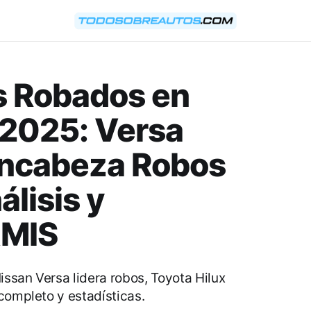
s Robados en
2025: Versa
 Encabeza Robos
álisis y
AMIS
ssan Versa lidera robos, Toyota Hilux
completo y estadísticas.