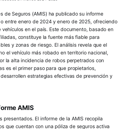
es de Seguros (AMIS) ha publicado su informe
o entre enero de 2024 y enero de 2025, ofreciendo
e vehículos en el país. Este documento, basado en
liadas, constituye la fuente más fiable para
bles y zonas de riesgo. El análisis revela que el
o el vehículo más robado en territorio nacional,
or la alta incidencia de robos perpetrados con
as es el primer paso para que propietarios,
 desarrollen estrategias efectivas de prevención y
nforme AMIS
s presentados. El informe de la AMIS recopila
os que cuentan con una póliza de seguros activa