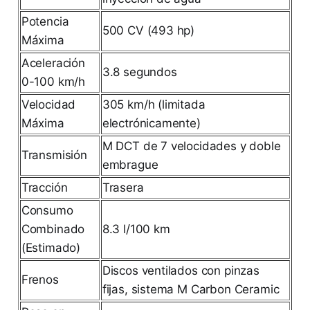
Potencia
500 CV (493 hp)
Máxima
Aceleración
3.8 segundos
0-100 km/h
Velocidad
305 km/h (limitada
Máxima
electrónicamente)
M DCT de 7 velocidades y doble
Transmisión
embrague
Tracción
Trasera
Consumo
Combinado
8.3 l/100 km
(Estimado)
Discos ventilados con pinzas
Frenos
fijas, sistema M Carbon Ceramic