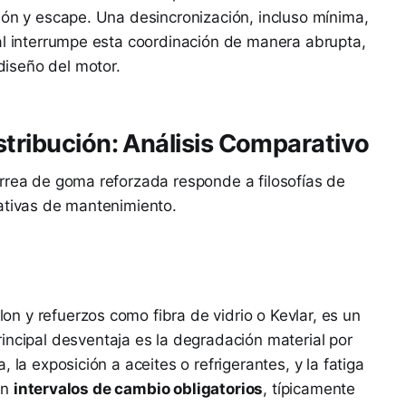
ión y escape. Una desincronización, incluso mínima,
al interrumpe esta coordinación de manera abrupta,
iseño del motor.
stribución: Análisis Comparativo
rrea de goma reforzada responde a filosofías de
tativas de mantenimiento.
 y refuerzos como fibra de vidrio o Kevlar, es un
rincipal desventaja es la degradación material por
 la exposición a aceites o refrigerantes, y la fatiga
lan
intervalos de cambio obligatorios
, típicamente