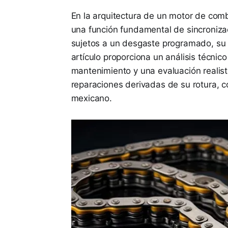
En la arquitectura de un motor de comb
una función fundamental de sincroniz
sujetos a un desgaste programado, su f
artículo proporciona un análisis técnico
mantenimiento y una evaluación realista
reparaciones derivadas de su rotura, 
mexicano.