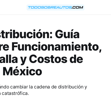
tribución: Guía
re Funcionamiento,
alla y Costos de
n México
ndo cambiar la cadena de distribución y
 catastrófica.