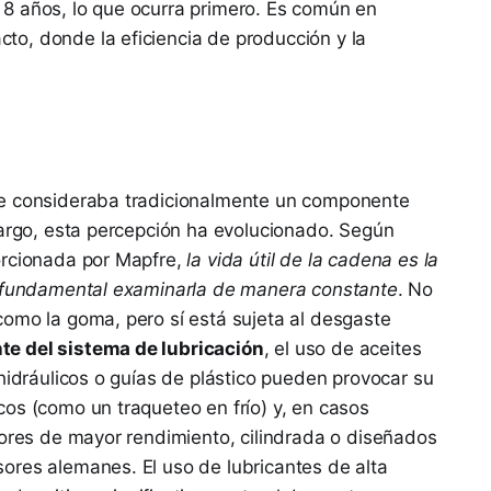
8 años, lo que ocurra primero. Es común en
o, donde la eficiencia de producción y la
se consideraba tradicionalmente un componente
argo, esta percepción ha evolucionado. Según
orcionada por Mapfre,
la vida útil de la cadena es la
s fundamental examinarla de manera constante
. No
omo la goma, pero sí está sujeta al desgaste
te del sistema de lubricación
, el uso de aceites
hidráulicos o guías de plástico pueden provocar su
os (como un traqueteo en frío) y, en casos
tores de mayor rendimiento, cilindrada o diseñados
ores alemanes. El uso de lubricantes de alta