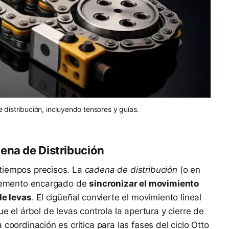
distribución, incluyendo tensores y guías.
ena de Distribución
tiempos precisos. La
cadena de distribución
(o en
 elemento encargado de
sincronizar el movimiento
de levas
. El cigüeñal convierte el movimiento lineal
e el árbol de levas controla la apertura y cierre de
coordinación es crítica para las fases del ciclo Otto