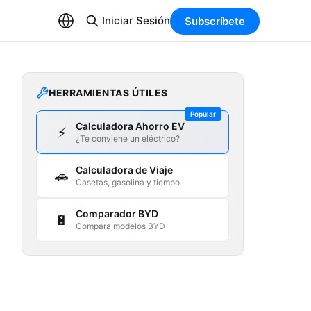
Iniciar Sesión
Subscríbete
HERRAMIENTAS ÚTILES
Popular
Calculadora Ahorro EV
⚡
¿Te conviene un eléctrico?
Calculadora de Viaje
🚗
Casetas, gasolina y tiempo
Comparador BYD
🔋
Compara modelos BYD