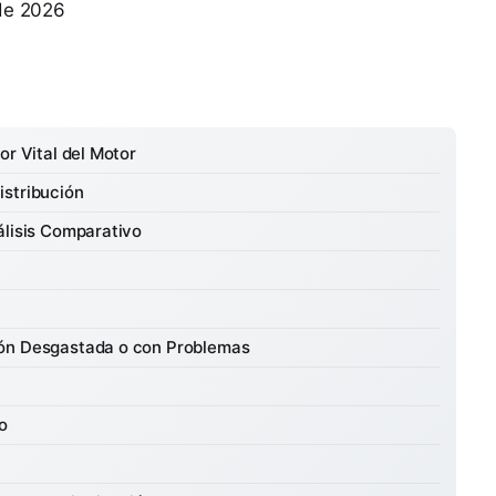
 de 2026
or Vital del Motor
istribución
álisis Comparativo
ión Desgastada o con Problemas
o