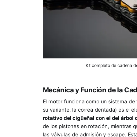
Kit completo de cadena de 
Mecánica y Función de la Cad
El motor funciona como un sistema de 
su variante, la correa dentada) es el
rotativo del cigüeñal con el del árbol 
de los pistones en rotación, mientras qu
las válvulas de admisión y escape. Esta 