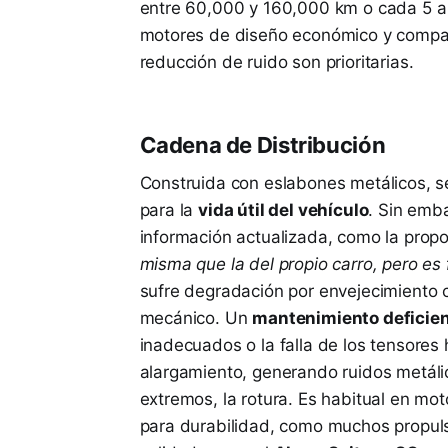
entre 60,000 y 160,000 km o cada 5 a 
motores de diseño económico y compact
reducción de ruido son prioritarias.
Cadena de Distribución
Construida con eslabones metálicos, 
para la
vida útil del vehículo
. Sin emb
información actualizada, como la prop
misma que la del propio carro, pero e
sufre degradación por envejecimiento c
mecánico. Un
mantenimiento deficien
inadecuados o la falla de los tensores 
alargamiento, generando ruidos metálic
extremos, la rotura. Es habitual en mo
para durabilidad, como muchos propuls