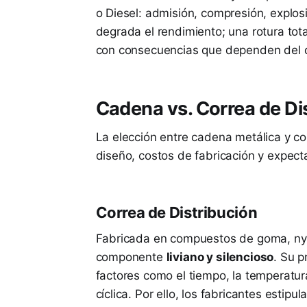
o Diesel: admisión, compresión, explos
degrada el rendimiento; una rotura tot
con consecuencias que dependen del d
Cadena vs. Correa de Di
La elección entre cadena metálica y co
diseño, costos de fabricación y expec
Correa de Distribución
Fabricada en compuestos de goma, nylon
componente
liviano y silencioso
. Su p
factores como el tiempo, la temperatura,
cíclica. Por ello, los fabricantes estipu