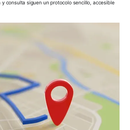
y consulta siguen un protocolo sencillo, accesible