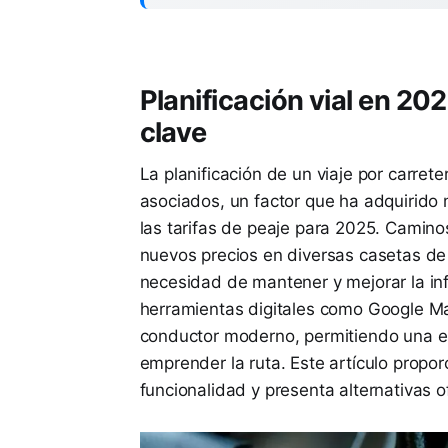
Planificación vial en 202
clave
La planificación de un viaje por carret
asociados, un factor que ha adquirido 
las tarifas de peaje para 2025. Camin
nuevos precios en diversas casetas de
necesidad de mantener y mejorar la infr
herramientas digitales como Google Ma
conductor moderno, permitiendo una es
emprender la ruta. Este artículo propor
funcionalidad y presenta alternativas of