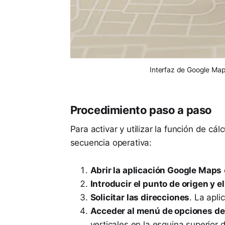
Interfaz de Google Map
Procedimiento paso a paso
Para activar y utilizar la función de cá
secuencia operativa:
Abrir la aplicación Google Maps
Introducir el punto de origen y e
Solicitar las direcciones
. La apli
Acceder al menú de opciones de 
verticales en la esquina superior 