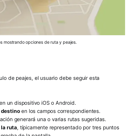
s mostrando opciones de ruta y peajes.
lculo de peajes, el usuario debe seguir esta
en un dispositivo iOS o Android.
l destino
en los campos correspondientes.
cación generará una o varias rutas sugeridas.
la ruta
, típicamente representado por tres puntos
derecha de la pantalla.