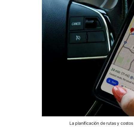
La planificación de rutas y costos