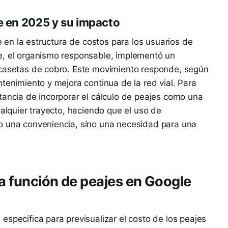
je en 2025 y su impacto
te en la estructura de costos para los usuarios de
e, el organismo responsable, implementó un
 casetas de cobro. Este movimiento responde, según
tenimiento y mejora continua de la red vial. Para
tancia de incorporar el cálculo de peajes como una
ualquier trayecto, haciendo que el uso de
o una conveniencia, sino una necesidad para una
la función de peajes en Google
específica para previsualizar el costo de los peajes