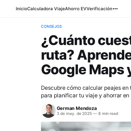
Inicio
Calculadora Viaje
Ahorro EV
Verificación
CONSEJOS
¿Cuánto cuest
ruta? Aprende
Google Maps y 
Descubre cómo calcular peajes en 
para planificar tu viaje y ahorrar en
German Mendoza
3 de may. de 2025
—
8 min read