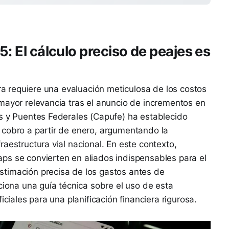
5: El cálculo preciso de peajes es
era requiere una evaluación meticulosa de los costos
mayor relevancia tras el anuncio de incrementos en
os y Puentes Federales (Capufe) ha establecido
 cobro a partir de enero, argumentando la
aestructura vial nacional. En este contexto,
ps se convierten en aliados indispensables para el
timación precisa de los gastos antes de
ciona una guía técnica sobre el uso de esta
iciales para una planificación financiera rigurosa.