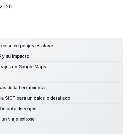
 2026
preciso de peajes es clave
5 y su impacto
peajes en Google Maps
cas de la herramienta
e la SICT para un cálculo detallado
ficiente de viajes
 un viaje exitoso