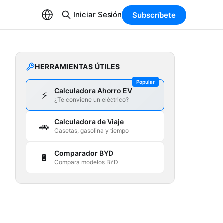
Iniciar Sesión
Subscríbete
HERRAMIENTAS ÚTILES
Popular
Calculadora Ahorro EV
⚡
¿Te conviene un eléctrico?
Calculadora de Viaje
🚗
Casetas, gasolina y tiempo
Comparador BYD
🔋
Compara modelos BYD