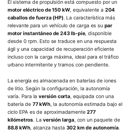
El sistema de propulsión está compuesto por un
motor eléctrico de 150 kW
, equivalente a
204
caballos de fuerza (HP)
. La característica más
relevante para un vehículo de carga es su
par
motor instantáneo de 243 lb-pie
, disponible
desde 0 rpm. Esto se traduce en una respuesta
ágil y una capacidad de recuperación eficiente
incluso con la carga máxima, ideal para el tráfico
urbano intermitente y tramos con pendiente.
La energía es almacenada en baterías de iones
de litio. Según la configuración, la autonomía
varía. Para la
versión corta
, equipada con una
batería de
77 kWh
, la autonomía estimada bajo el
ciclo EPA es de aproximadamente
277
kilómetros
. La
versión larga
, con un paquete de
88.8 kWh
, alcanza hasta
302 km de autonomía
.