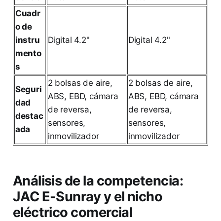
Cuadr
o de
instru
Digital 4.2"
Digital 4.2"
mento
s
2 bolsas de aire,
2 bolsas de aire,
Seguri
ABS, EBD, cámara
ABS, EBD, cámara
dad
de reversa,
de reversa,
destac
sensores,
sensores,
ada
inmovilizador
inmovilizador
Análisis de la competencia:
JAC E-Sunray y el nicho
eléctrico comercial