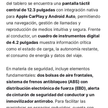
del tablero se encuentra una
pantalla táctil
central de 12.3 pulgadas
con integración nativa
para
Apple CarPlay y Android Auto
, permitiendo
una navegación, gestión de llamadas y
reproducción de medios intuitiva y segura. Frente
al conductor, un
cuadro de instrumentos digital
de 4.2 pulgadas
muestra información crítica
como el estado de carga, la autonomía restante,
el consumo de energía y datos del viaje.
En materia de seguridad, incluye elementos
fundamentales:
dos bolsas de aire frontales,
sistema de frenos antibloqueo (ABS) con
distribución electrónica de fuerza (EBD), alerta
de cinturón de seguridad del conductor y un
inmovilizador antirrobo
. Para facilitar las
maniobras en espacios reducidos, cuenta con