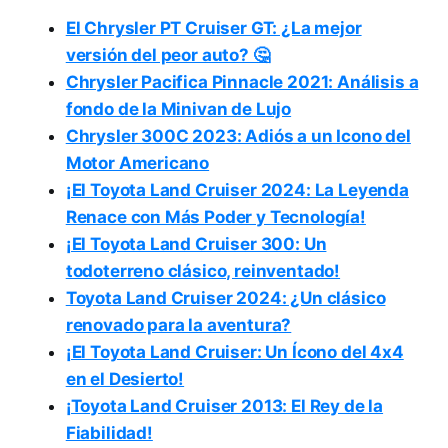
El Chrysler PT Cruiser GT: ¿La mejor
versión del peor auto? 🤔
Chrysler Pacifica Pinnacle 2021: Análisis a
fondo de la Minivan de Lujo
Chrysler 300C 2023: Adiós a un Icono del
Motor Americano
¡El Toyota Land Cruiser 2024: La Leyenda
Renace con Más Poder y Tecnología!
¡El Toyota Land Cruiser 300: Un
todoterreno clásico, reinventado!
Toyota Land Cruiser 2024: ¿Un clásico
renovado para la aventura?
¡El Toyota Land Cruiser: Un Ícono del 4x4
en el Desierto!
¡Toyota Land Cruiser 2013: El Rey de la
Fiabilidad!