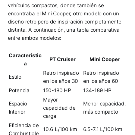
vehículos compactos, donde también se
encontraba el Mini Cooper, otro modelo con un
diseño retro pero de inspiración completamente
distinta. A continuación, una tabla comparativa
entre ambos modelos:
Característic
PT Cruiser
Mini Cooper
a
Retro inspirado
Retro inspirado
Estilo
en los años 30
en los años 60
Potencia
150-180 HP
134-189 HP
Mayor
Espacio
Menor capacidad,
capacidad de
Interior
más compacto
carga
Eficiencia de
10.6 L/100 km
6.5-7.1 L/100 km
Combustible