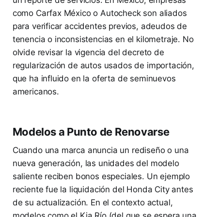
un reporte de servicios. En México, empresas
como Carfax México o Autocheck son aliados
para verificar accidentes previos, adeudos de
tenencia o inconsistencias en el kilometraje. No
olvide revisar la vigencia del decreto de
regularización de autos usados de importación,
que ha influido en la oferta de seminuevos
americanos.
Modelos a Punto de Renovarse
Cuando una marca anuncia un rediseño o una
nueva generación, las unidades del modelo
saliente reciben bonos especiales. Un ejemplo
reciente fue la liquidación del Honda City antes
de su actualización. En el contexto actual,
modelos como el Kia Río (del que se espera una