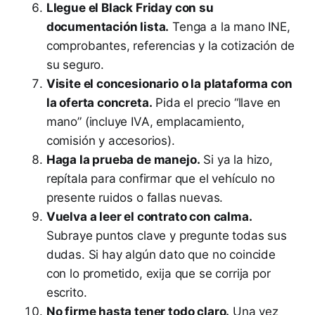
Llegue el Black Friday con su
documentación lista.
Tenga a la mano INE,
comprobantes, referencias y la cotización de
su seguro.
Visite el concesionario o la plataforma con
la oferta concreta.
Pida el precio “llave en
mano” (incluye IVA, emplacamiento,
comisión y accesorios).
Haga la prueba de manejo.
Si ya la hizo,
repítala para confirmar que el vehículo no
presente ruidos o fallas nuevas.
Vuelva a leer el contrato con calma.
Subraye puntos clave y pregunte todas sus
dudas. Si hay algún dato que no coincide
con lo prometido, exija que se corrija por
escrito.
No firme hasta tener todo claro.
Una vez