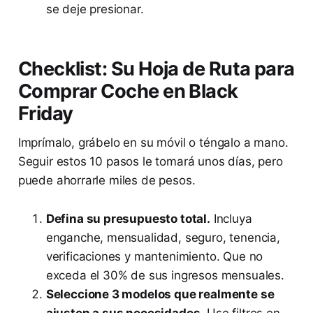
se deje presionar.
Checklist: Su Hoja de Ruta para
Comprar Coche en Black
Friday
Imprímalo, grábelo en su móvil o téngalo a mano.
Seguir estos 10 pasos le tomará unos días, pero
puede ahorrarle miles de pesos.
Defina su presupuesto total.
Incluya
enganche, mensualidad, seguro, tenencia,
verificaciones y mantenimiento. Que no
exceda el 30% de sus ingresos mensuales.
Seleccione 3 modelos que realmente se
ajusten a sus necesidades.
Use filtros en