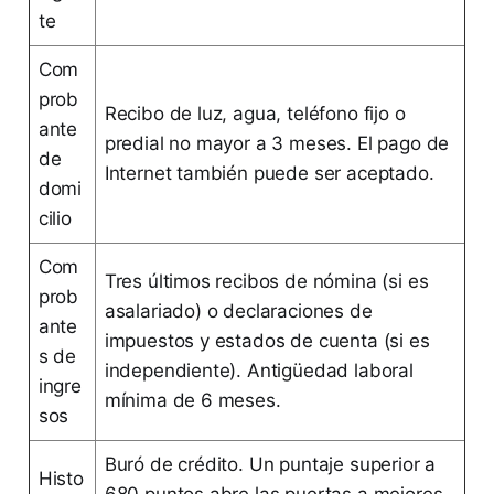
te
Com
prob
Recibo de luz, agua, teléfono fijo o
ante
predial no mayor a 3 meses. El pago de
de
Internet también puede ser aceptado.
domi
cilio
Com
Tres últimos recibos de nómina (si es
prob
asalariado) o declaraciones de
ante
impuestos y estados de cuenta (si es
s de
independiente). Antigüedad laboral
ingre
mínima de 6 meses.
sos
Buró de crédito. Un puntaje superior a
Histo