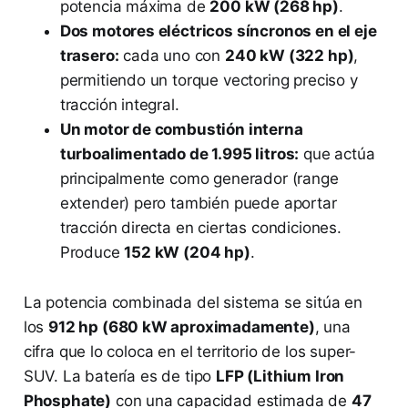
potencia máxima de
200 kW (268 hp)
.
Dos motores eléctricos síncronos en el eje
trasero:
cada uno con
240 kW (322 hp)
,
permitiendo un torque vectoring preciso y
tracción integral.
Un motor de combustión interna
turboalimentado de 1.995 litros:
que actúa
principalmente como generador (range
extender) pero también puede aportar
tracción directa en ciertas condiciones.
Produce
152 kW (204 hp)
.
La potencia combinada del sistema se sitúa en
los
912 hp (680 kW aproximadamente)
, una
cifra que lo coloca en el territorio de los super-
SUV. La batería es de tipo
LFP (Lithium Iron
Phosphate)
con una capacidad estimada de
47