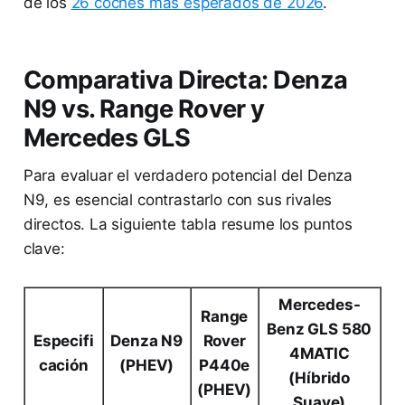
de los
26 coches más esperados de 2026
.
Comparativa Directa: Denza
N9 vs. Range Rover y
Mercedes GLS
Para evaluar el verdadero potencial del Denza
N9, es esencial contrastarlo con sus rivales
directos. La siguiente tabla resume los puntos
clave:
Mercedes-
Range
Benz GLS 580
Especifi
Denza N9
Rover
4MATIC
cación
(PHEV)
P440e
(Híbrido
(PHEV)
Suave)