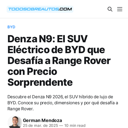
BYD
Denza N9: El SUV
Eléctrico de BYD que
Desafía a Range Rover
con Precio
Sorprendente
Descubre el Denza N9 2026, el SUV híbrido de lujo de
BYD. Conoce su precio, dimensiones y por qué desafía a
Range Rover.
German Mendoza
25 de mar. de 2025
—
10 min read