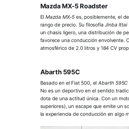
Mazda MX-5 Roadster
El
Mazda MX-5
es, posiblemente, el de
rango de precio. Su filosofía
Jinba Ittai
un chasis ligero, una distribución de p
favorece una conducción envolvente. C
atmosférico de 2.0 litros y 184 CV prop
Abarth 595C
Basado en el Fiat 500, el
Abarth 595C
No es un deportivo en el sentido tradic
dota de una actitud única. Con un mot
superiores), un escape que emite un so
la experiencia de conducción en algo m