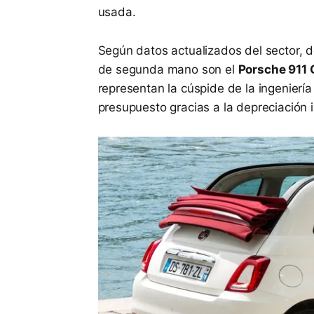
usada.
Según datos actualizados del sector,
de segunda mano son el
Porsche 911 
representan la cúspide de la ingenierí
presupuesto gracias a la depreciación in