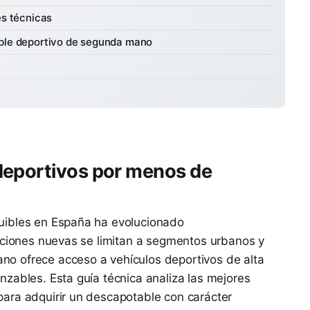
es técnicas
ble deportivo de segunda mano
deportivos por menos de
uibles en España ha evolucionado
opciones nuevas se limitan a segmentos urbanos y
o ofrece acceso a vehículos deportivos de alta
zables. Esta guía técnica analiza las mejores
ara adquirir un descapotable con carácter