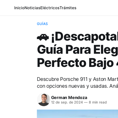
Inicio
Noticias
Eléctricos
Trámites
GUÍAS
🚗 ¡Descapota
Guía Para Eleg
Perfecto Baj
Descubre Porsche 911 y Aston Mar
con opciones nuevas y usadas. Anál
German Mendoza
12 de sep. de 2024
—
8 min read