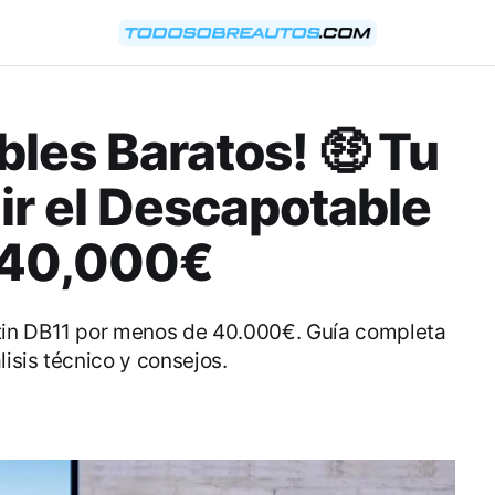
bles Baratos! 🤑 Tu
ir el Descapotable
o 40,000€
tin DB11 por menos de 40.000€. Guía completa
isis técnico y consejos.