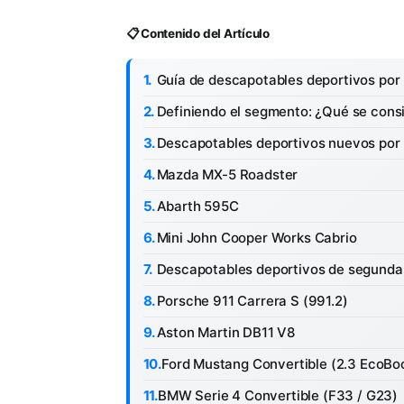
📋 Contenido del Artículo
Guía de descapotables deportivos po
Definiendo el segmento: ¿Qué se cons
Descapotables deportivos nuevos po
Mazda MX-5 Roadster
Abarth 595C
Mini John Cooper Works Cabrio
Descapotables deportivos de segund
Porsche 911 Carrera S (991.2)
Aston Martin DB11 V8
Ford Mustang Convertible (2.3 EcoBo
BMW Serie 4 Convertible (F33 / G23)