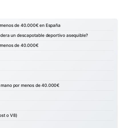
r menos de 40.000€ en España
idera un descapotable deportivo asequible?
r menos de 40.000€
a mano por menos de 40.000€
ost o V8)