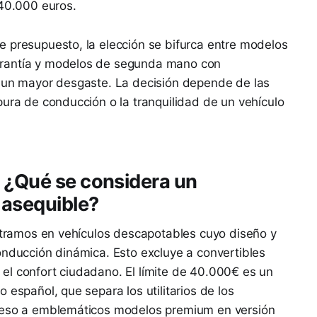
 40.000 euros.
e presupuesto, la elección se bifurca entre modelos
arantía y modelos de segunda mano con
a un mayor desgaste. La decisión depende de las
pura de conducción o la tranquilidad de un vehículo
 ¿Qué se considera un
 asequible?
entramos en vehículos descapotables cuyo diseño y
onducción dinámica. Esto excluye a convertibles
el confort ciudadano. El límite de 40.000€ es un
 español, que separa los utilitarios de los
cceso a emblemáticos modelos premium en versión