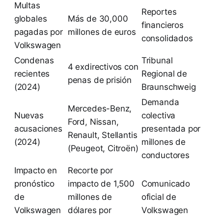
Multas
Reportes
globales
Más de 30,000
financieros
pagadas por
millones de euros
consolidados
Volkswagen
Condenas
Tribunal
4 exdirectivos con
recientes
Regional de
penas de prisión
(2024)
Braunschweig
Demanda
Mercedes-Benz,
Nuevas
colectiva
Ford, Nissan,
acusaciones
presentada por
Renault, Stellantis
(2024)
millones de
(Peugeot, Citroën)
conductores
Impacto en
Recorte por
pronóstico
impacto de 1,500
Comunicado
de
millones de
oficial de
Volkswagen
dólares por
Volkswagen