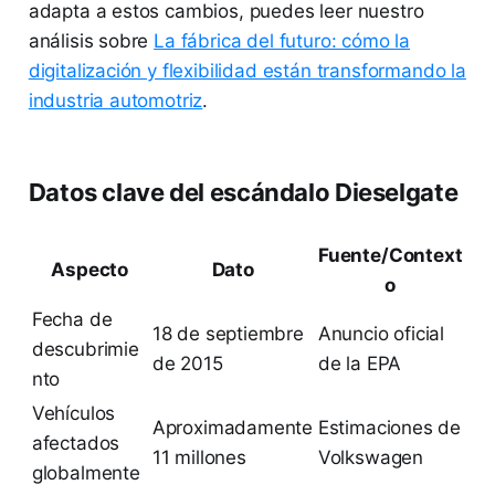
adapta a estos cambios, puedes leer nuestro
análisis sobre
La fábrica del futuro: cómo la
digitalización y flexibilidad están transformando la
industria automotriz
.
Datos clave del escándalo Dieselgate
Fuente/Context
Aspecto
Dato
o
Fecha de
18 de septiembre
Anuncio oficial
descubrimie
de 2015
de la EPA
nto
Vehículos
Aproximadamente
Estimaciones de
afectados
11 millones
Volkswagen
globalmente