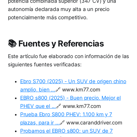
potencia combinada superior (347 CV) y una
autonomía declarada muy alta a un precio
potencialmente más competitivo.
📚 Fuentes y Referencias
Este artículo fue elaborado con información de las
siguientes fuentes verificadas:
Ebro S700 (2025) - Un SUV de origen chino
amplio, bien ...
🔗 www.km77.com
EBRO s800 (2025) - Buen precio. Mejor el
PHEV que el ...
🔗 www.km77.com
Prueba Ebro S800 PHEV: 1.100 km y 7
plazas, para ir ...
🔗 www.caranddriver.com
Probamos el EBRO s800: un SUV de 7