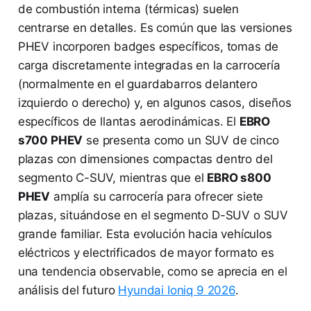
de combustión interna (térmicas) suelen
centrarse en detalles. Es común que las versiones
PHEV incorporen badges específicos, tomas de
carga discretamente integradas en la carrocería
(normalmente en el guardabarros delantero
izquierdo o derecho) y, en algunos casos, diseños
específicos de llantas aerodinámicas. El
EBRO
s700 PHEV
se presenta como un SUV de cinco
plazas con dimensiones compactas dentro del
segmento C-SUV, mientras que el
EBRO s800
PHEV
amplía su carrocería para ofrecer siete
plazas, situándose en el segmento D-SUV o SUV
grande familiar. Esta evolución hacia vehículos
eléctricos y electrificados de mayor formato es
una tendencia observable, como se aprecia en el
análisis del futuro
Hyundai Ioniq 9 2026
.