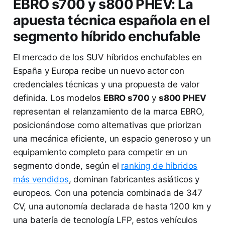
EBRO s700 y s800 PHEV: La
apuesta técnica española en el
segmento híbrido enchufable
El mercado de los SUV híbridos enchufables en
España y Europa recibe un nuevo actor con
credenciales técnicas y una propuesta de valor
definida. Los modelos
EBRO s700
y
s800 PHEV
representan el relanzamiento de la marca EBRO,
posicionándose como alternativas que priorizan
una mecánica eficiente, un espacio generoso y un
equipamiento completo para competir en un
segmento donde, según el
ranking de híbridos
más vendidos
, dominan fabricantes asiáticos y
europeos. Con una potencia combinada de 347
CV, una autonomía declarada de hasta 1200 km y
una batería de tecnología LFP, estos vehículos