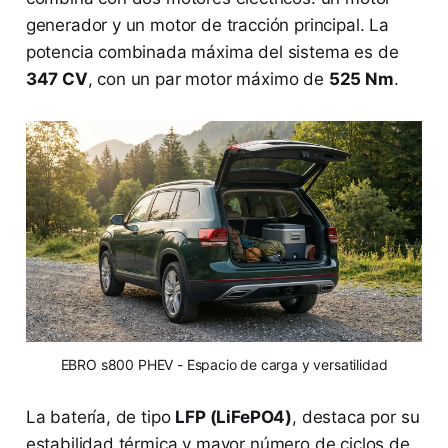
generador y un motor de tracción principal. La
potencia combinada máxima del sistema es de
347 CV
, con un par motor máximo de
525 Nm
.
EBRO s800 PHEV - Espacio de carga y versatilidad
La batería, de tipo
LFP (LiFePO4)
, destaca por su
estabilidad térmica y mayor número de ciclos de