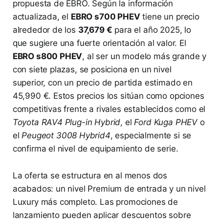
propuesta de EBRO. Según la información
actualizada, el
EBRO s700 PHEV
tiene un precio
alrededor de los
37,679 €
para el año 2025, lo
que sugiere una fuerte orientación al valor. El
EBRO s800 PHEV
, al ser un modelo más grande y
con siete plazas, se posiciona en un nivel
superior, con un precio de partida estimado en
45,990 €. Estos precios los sitúan como opciones
competitivas frente a rivales establecidos como el
Toyota RAV4 Plug-in Hybrid
, el
Ford Kuga PHEV
o
el
Peugeot 3008 Hybrid4
, especialmente si se
confirma el nivel de equipamiento de serie.
La oferta se estructura en al menos dos
acabados: un nivel Premium de entrada y un nivel
Luxury más completo. Las promociones de
lanzamiento pueden aplicar descuentos sobre