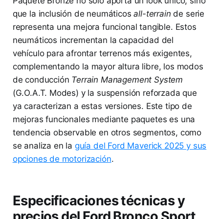
Paquete Bronze no solo aporta un look único, sino
que la inclusión de neumáticos
all-terrain
de serie
representa una mejora funcional tangible. Estos
neumáticos incrementan la capacidad del
vehículo para afrontar terrenos más exigentes,
complementando la mayor altura libre, los modos
de conducción
Terrain Management System
(G.O.A.T. Modes) y la suspensión reforzada que
ya caracterizan a estas versiones. Este tipo de
mejoras funcionales mediante paquetes es una
tendencia observable en otros segmentos, como
se analiza en la
guía del Ford Maverick 2025 y sus
opciones de motorización
.
Especificaciones técnicas y
precios del Ford Bronco Sport