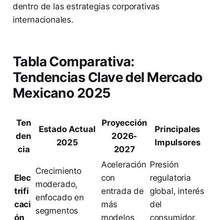
dentro de las estrategias corporativas
internacionales.
Tabla Comparativa:
Tendencias Clave del Mercado
Mexicano 2025
Ten
Proyección
Estado Actual
Principales
den
2026-
2025
Impulsores
cia
2027
Aceleración
Presión
Crecimiento
Elec
con
regulatoria
moderado,
trifi
entrada de
global, interés
enfocado en
caci
más
del
segmentos
ón
modelos
consumidor,