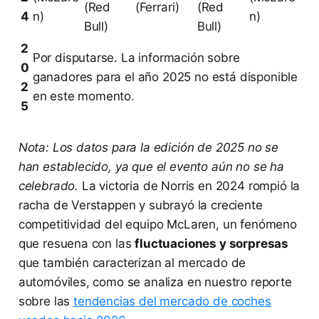
(Red
(Ferrari)
(Red
4
n)
n)
Bull)
Bull)
2
Por disputarse. La información sobre
0
ganadores para el año 2025 no está disponible
2
en este momento.
5
Nota: Los datos para la edición de 2025 no se
han establecido, ya que el evento aún no se ha
celebrado.
La victoria de Norris en 2024 rompió la
racha de Verstappen y subrayó la creciente
competitividad del equipo McLaren, un fenómeno
que resuena con las
fluctuaciones y sorpresas
que también caracterizan al mercado de
automóviles, como se analiza en nuestro reporte
sobre las
tendencias del mercado de coches