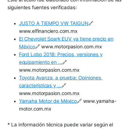
siguientes fuentes verificadas:
JUSTO A TIEMPO VW TAIGUN
🔗
www.elfinanciero.com.mx
El Chevrolet Spark EUV ya tiene precio en
México
🔗 www.motorpasion.com.mx
Ford Lobo 2018: Precios, versiones y
equipamiento en ...
🔗
www.motorpasion.com.mx
Toyota Avanza, a prueba: Opiniones,
características y ...
🔗
www.motorpasion.com.mx
Yamaha Motor de México
🔗 www.yamaha-
motor.com.mx
* La información técnica puede variar según el