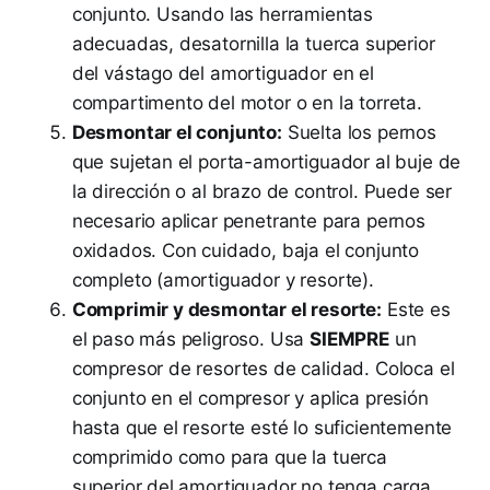
conjunto. Usando las herramientas
adecuadas, desatornilla la tuerca superior
del vástago del amortiguador en el
compartimento del motor o en la torreta.
Desmontar el conjunto:
Suelta los pernos
que sujetan el porta-amortiguador al buje de
la dirección o al brazo de control. Puede ser
necesario aplicar penetrante para pernos
oxidados. Con cuidado, baja el conjunto
completo (amortiguador y resorte).
Comprimir y desmontar el resorte:
Este es
el paso más peligroso. Usa
SIEMPRE
un
compresor de resortes de calidad. Coloca el
conjunto en el compresor y aplica presión
hasta que el resorte esté lo suficientemente
comprimido como para que la tuerca
superior del amortiguador no tenga carga.