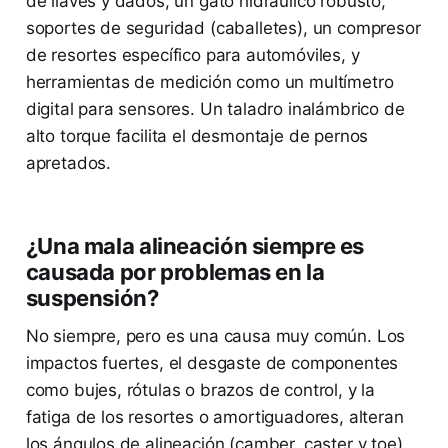
de llaves y dados, un gato hidráulico robusto,
soportes de seguridad (caballetes), un compresor
de resortes específico para automóviles, y
herramientas de medición como un multímetro
digital para sensores. Un taladro inalámbrico de
alto torque facilita el desmontaje de pernos
apretados.
¿Una mala alineación siempre es
causada por problemas en la
suspensión?
No siempre, pero es una causa muy común. Los
impactos fuertes, el desgaste de componentes
como bujes, rótulas o brazos de control, y la
fatiga de los resortes o amortiguadores, alteran
los ángulos de alineación (camber, caster y toe).