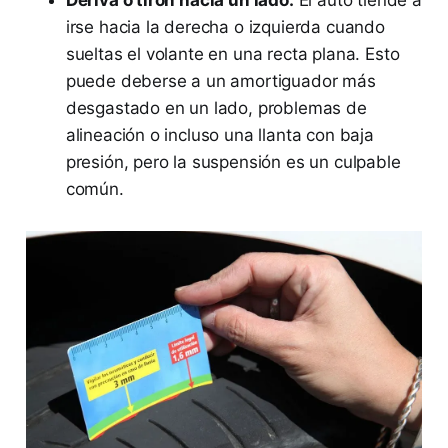
Deriva o tirón hacia un lado:
El auto tiende a
irse hacia la derecha o izquierda cuando
sueltas el volante en una recta plana. Esto
puede deberse a un amortiguador más
desgastado en un lado, problemas de
alineación o incluso una llanta con baja
presión, pero la suspensión es un culpable
común.