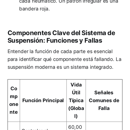
cada neumático. Un patrón irregular es una
bandera roja.
Componentes Clave del Sistema de
Suspensión: Funciones y Fallas
Entender la función de cada parte es esencial
para identificar qué componente está fallando. La
suspensión moderna es un sistema integrado.
Vida
Co
Útil
Señales
mp
Función Principal
Típica
Comunes de
one
(Globa
Falla
nte
l)
60,00