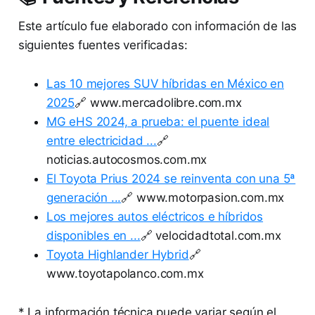
Este artículo fue elaborado con información de las
siguientes fuentes verificadas:
Las 10 mejores SUV híbridas en México en
2025
🔗 www.mercadolibre.com.mx
MG eHS 2024, a prueba: el puente ideal
entre electricidad ...
🔗
noticias.autocosmos.com.mx
El Toyota Prius 2024 se reinventa con una 5ª
generación ...
🔗 www.motorpasion.com.mx
Los mejores autos eléctricos e híbridos
disponibles en ...
🔗 velocidadtotal.com.mx
Toyota Highlander Hybrid
🔗
www.toyotapolanco.com.mx
* La información técnica puede variar según el