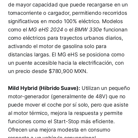
de mayor capacidad que puede recargarse en un
tomacorriente o cargador, permitiendo recorridos
significativos en modo 100% eléctrico. Modelos
como el
MG eHS 2024
o el
BMW 330e
funcionan
como eléctricos para trayectos urbanos diarios,
activando el motor de gasolina solo para
distancias largas. El MG eHS se posiciona como
un puente accesible hacia la electrificación, con
un precio desde $780,900 MXN.
Mild Hybrid (Híbrido Suave):
Utilizan un pequeño
motor-generador (generalmente de 48V) que no
puede mover el coche por sí solo, pero que asiste
al motor térmico, mejora la respuesta y permite
funciones como el Start-Stop más eficiente.
Ofrecen una mejora modesta en consumo
respecto a un vehículo convencional.