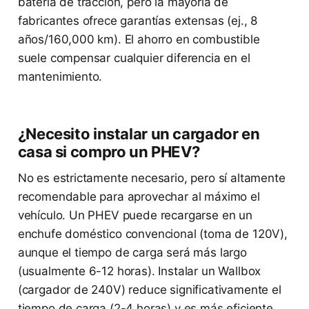
batería de tracción, pero la mayoría de
fabricantes ofrece garantías extensas (ej., 8
años/160,000 km). El ahorro en combustible
suele compensar cualquier diferencia en el
mantenimiento.
¿Necesito instalar un cargador en
casa si compro un PHEV?
No es estrictamente necesario, pero sí altamente
recomendable para aprovechar al máximo el
vehículo. Un PHEV puede recargarse en un
enchufe doméstico convencional (toma de 120V),
aunque el tiempo de carga será más largo
(usualmente 6-12 horas). Instalar un Wallbox
(cargador de 240V) reduce significativamente el
tiempo de carga (2-4 horas) y es más eficiente.