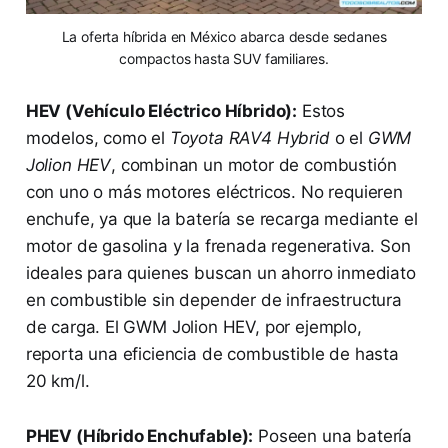
La oferta híbrida en México abarca desde sedanes
compactos hasta SUV familiares.
HEV (Vehículo Eléctrico Híbrido):
Estos
modelos, como el
Toyota RAV4 Hybrid
o el
GWM
Jolion HEV
, combinan un motor de combustión
con uno o más motores eléctricos. No requieren
enchufe, ya que la batería se recarga mediante el
motor de gasolina y la frenada regenerativa. Son
ideales para quienes buscan un ahorro inmediato
en combustible sin depender de infraestructura
de carga. El GWM Jolion HEV, por ejemplo,
reporta una eficiencia de combustible de hasta
20 km/l.
PHEV (Híbrido Enchufable):
Poseen una batería