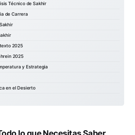
isis Técnico de Sakhir
ia de Carrera
Sakhir
Sakhir
ntexto 2025
ahrein 2025
mperatura y Estrategia
ca en el Desierto
Todo lo que Necesitas Saber