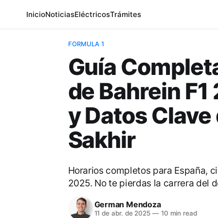
Inicio
Noticias
Eléctricos
Trámites
FORMULA 1
Guía Completa
de Bahrein F1
y Datos Clave 
Sakhir
Horarios completos para España, cir
2025. No te pierdas la carrera del 
German Mendoza
11 de abr. de 2025
—
10 min read