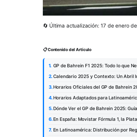
🔄 Última actualización: 17 de enero d
📋 Contenido del Artículo
GP de Bahrein F1 2025: Todo lo que N
Calendario 2025 y Contexto: Un Abril I
Horarios Oficiales del GP de Bahrein 
Horarios Adaptados para Latinoaméri
Dónde Ver el GP de Bahrein 2025: Guí
En España: Movistar Fórmula 1, la Plat
En Latinoamérica: Distribución por Re