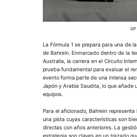
GP 
La Fórmula 1 se prepara para una de la
de Bahrein. Enmarcado dentro de la t
Australia, la carrera en el Circuito In
prueba fundamental para evaluar el ren
evento forma parte de una intensa sec
Japón y Arabia Saudita, lo que añade un
equipos.
Para el aficionado, Bahrein representa
una pista cuyas características son bi
directas con años anteriores. La gestió
estrategia son claves en un trazado qu