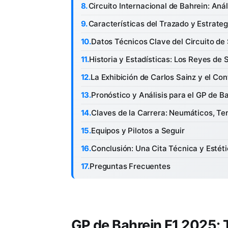
Circuito Internacional de Bahrein: Anál
Características del Trazado y Estrateg
Datos Técnicos Clave del Circuito de 
Historia y Estadísticas: Los Reyes de 
La Exhibición de Carlos Sainz y el Co
Pronóstico y Análisis para el GP de B
Claves de la Carrera: Neumáticos, Te
Equipos y Pilotos a Seguir
Conclusión: Una Cita Técnica y Estéti
Preguntas Frecuentes
GP de Bahrein F1 2025: 