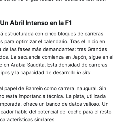
n Abril Intenso en la F1
á estructurada con cinco bloques de carreras
s para optimizar el calendario. Tras el inicio en
una de las fases más demandantes: tres Grandes
dos. La secuencia comienza en Japón, sigue en el
ye en Arabia Saudita. Esta densidad de carreras
uipos y la capacidad de desarrollo
in situ
.
al papel de Bahrein como carrera inaugural. Sin
o resta importancia técnica. La pista, utilizada
emporada, ofrece un banco de datos valioso. Un
ador fiable del potencial del coche para el resto
características similares.