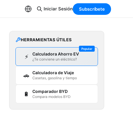
Iniciar Sesión
Subscríbete
HERRAMIENTAS ÚTILES
Popular
Calculadora Ahorro EV
⚡
¿Te conviene un eléctrico?
Calculadora de Viaje
🚗
Casetas, gasolina y tiempo
Comparador BYD
🔋
Compara modelos BYD