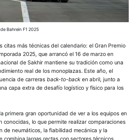
de Bahrein F1 2025
s citas más técnicas del calendario: el Gran Premio
emporada 2025, que arrancó el 16 de marzo en
ternacional de Sakhir mantiene su tradición como una
dimiento real de los monoplazas. Este año, el
uencia de carreras
back-to-back
en abril, junto a
a capa extra de desafío logístico y físico para los
 la primera gran oportunidad de ver a los equipos en
en conocidas, lo que permite realizar comparaciones
n de neumáticos, la fiabilidad mecánica y la
e combina largas rectas con sectores técnicos.