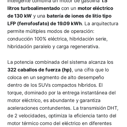
inteligente combina un motor de gasolina
1.5
litros turboalimentado
con un
motor eléctrico
de 130 kW
y una
batería de iones de litio tipo
LFP (ferrofosfato) de 19.09 kWh
. La arquitectura
permite múltiples modos de operación:
conducción 100% eléctrica, hibridación serie,
hibridación paralelo y carga regenerativa.
La potencia combinada del sistema alcanza los
322 caballos de fuerza (hp)
, una cifra que lo
coloca en un segmento de alto desempeño
dentro de los SUVs compactos híbridos. El
torque, dominado por la entrega instantánea del
motor eléctrico, es abundante y garantiza
aceleraciones contundentes. La transmisión DHT,
de 2 velocidades, optimiza la eficiencia tanto del
motor térmico como del eléctrico en diferentes