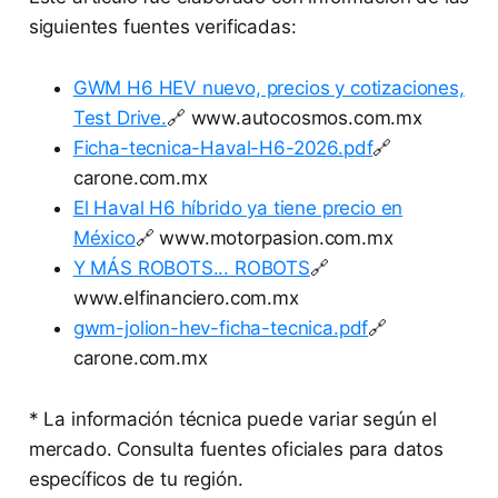
siguientes fuentes verificadas:
GWM H6 HEV nuevo, precios y cotizaciones,
Test Drive.
🔗 www.autocosmos.com.mx
Ficha-tecnica-Haval-H6-2026.pdf
🔗
carone.com.mx
El Haval H6 híbrido ya tiene precio en
México
🔗 www.motorpasion.com.mx
Y MÁS ROBOTS... ROBOTS
🔗
www.elfinanciero.com.mx
gwm-jolion-hev-ficha-tecnica.pdf
🔗
carone.com.mx
* La información técnica puede variar según el
mercado. Consulta fuentes oficiales para datos
específicos de tu región.