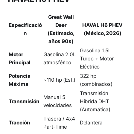
Great Wall
Especificació
Deer
HAVAL H6 PHEV
n
(Estimado,
(México, 2026)
años 90s)
Gasolina 1.5L
Motor
Gasolina 2.0L
Turbo + Motor
Principal
atmosférico
Eléctrico
Potencia
322 hp
~110 hp (Est.)
Máxima
(combinados)
Transmisión
Manual 5
Transmisión
Híbrida DHT
velocidades
(Automática)
Trasera / 4x4
Tracción
Delantera
Part-Time