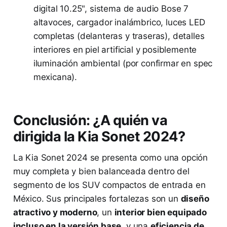
digital 10.25", sistema de audio Bose 7
altavoces, cargador inalámbrico, luces LED
completas (delanteras y traseras), detalles
interiores en piel artificial y posiblemente
iluminación ambiental (por confirmar en spec
mexicana).
Conclusión: ¿A quién va
dirigida la Kia Sonet 2024?
La Kia Sonet 2024 se presenta como una opción
muy completa y bien balanceada dentro del
segmento de los SUV compactos de entrada en
México. Sus principales fortalezas son un
diseño
atractivo y moderno
, un
interior bien equipado
incluso en la versión base
, y una
eficiencia de