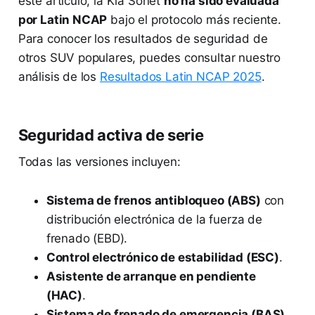
este artículo, la Kia Sonet
no ha sido evaluada
por Latin NCAP
bajo el protocolo más reciente.
Para conocer los resultados de seguridad de
otros SUV populares, puedes consultar nuestro
análisis de los
Resultados Latin NCAP 2025
.
Seguridad activa de serie
Todas las versiones incluyen:
Sistema de frenos antibloqueo (ABS)
con
distribución electrónica de la fuerza de
frenado (EBD).
Control electrónico de estabilidad (ESC)
.
Asistente de arranque en pendiente
(HAC)
.
Sistema de frenado de emergencia (BAS)
.