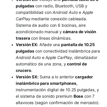
pulgadas
con radio, Bluetooth, USB y
compatibilidad con
Android Auto
e
Apple
CarPlay
mediante conexión cableada.
Sistema de audio con 6 bocinas, aire
acondicionado manual y
cámara de visión
trasera
con líneas dinámicas.
Versión EX:
Añade una
pantalla de 10.25
pulgadas
con conectividad inalámbrica para
Android Auto
e
Apple CarPlay
, climatizador
automático de una zona, y
control de
crucero
.
Versión SX:
Suma a lo anterior
cargador
inalámbrico para smartphones
,
instrumentación digital de 10.25 pulgadas, y
el sistema de sonido premium
Bose
con 7
altavoces (según confirmación de mercado).