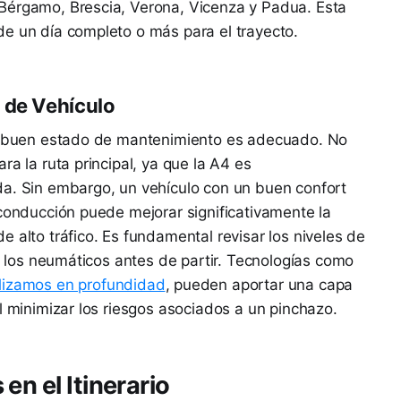
Bérgamo, Brescia, Verona, Vicenza y Padua. Esta
de un día completo o más para el trayecto.
 de Vehículo
en buen estado de mantenimiento es adecuado. No
ra la ruta principal, ya que la A4 es
da. Sin embargo, un vehículo con un buen confort
 conducción puede mejorar significativamente la
 alto tráfico. Es fundamental revisar los niveles de
de los neumáticos antes de partir. Tecnologías como
lizamos en profundidad
, pueden aportar una capa
l minimizar los riesgos asociados a un pinchazo.
en el Itinerario