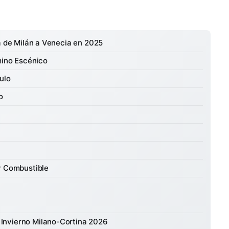
a de Milán a Venecia en 2025
mino Escénico
ulo
o
y Combustible
 Invierno Milano-Cortina 2026