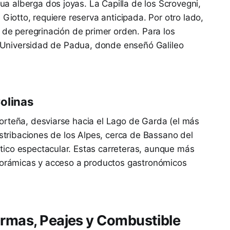
 alberga dos joyas. La Capilla de los Scrovegni,
 Giotto, requiere reserva anticipada. Por otro lado,
o de peregrinación de primer orden. Para los
la Universidad de Padua, donde enseñó Galileo
Colinas
orteña, desviarse hacia el Lago de Garda (el más
estribaciones de los Alpes, cerca de Bassano del
ico espectacular. Estas carreteras, aunque más
anorámicas y acceso a productos gastronómicos
ormas, Peajes y Combustible