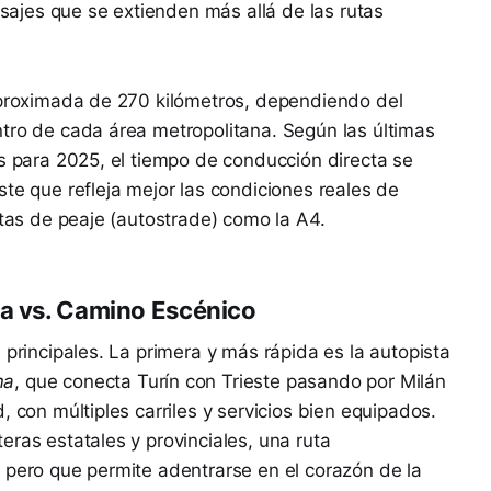
aisajes que se extienden más allá de las rutas
 aproximada de 270 kilómetros, dependiendo del
tro de cada área metropolitana. Según las últimas
es para 2025, el tiempo de conducción directa se
ste que refleja mejor las condiciones reales de
stas de peaje (autostrade) como la A4.
ta vs. Camino Escénico
 principales. La primera y más rápida es la autopista
ma
, que conecta Turín con Trieste pasando por Milán
, con múltiples carriles y servicios bien equipados.
eras estatales y provinciales, una ruta
 pero que permite adentrarse en el corazón de la