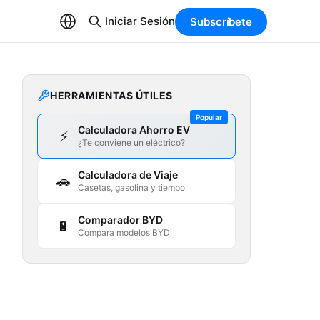
Iniciar Sesión
Subscríbete
HERRAMIENTAS ÚTILES
Popular
Calculadora Ahorro EV
⚡
¿Te conviene un eléctrico?
Calculadora de Viaje
🚗
Casetas, gasolina y tiempo
Comparador BYD
🔋
Compara modelos BYD