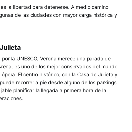
 es la libertad para detenerse. A medio camino
gunas de las ciudades con mayor carga histórica y
Julieta
d por la UNESCO, Verona merece una parada de
a Arena, es uno de los mejor conservados del mundo
pera. El centro histórico, con la Casa de Julieta y
 puede recorrer a pie desde alguno de los parkings
able planificar la llegada a primera hora de la
eraciones.