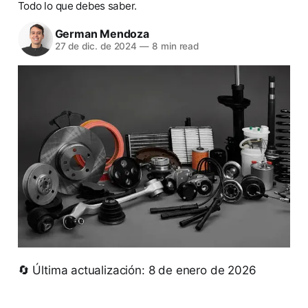
Todo lo que debes saber.
German Mendoza
27 de dic. de 2024
—
8 min read
🔄 Última actualización: 8 de enero de 2026