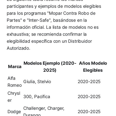
participantes y ejemplos de modelos elegibles
para los programas "Mopar Contra Robo de
Partes" e "Inter-Safe", basándose en la
información oficial. La lista de modelos no es
exhaustiva; se recomienda confirmar la
elegibilidad específica con un Distribuidor
Autorizado.
Modelos Ejemplo (2020-
Años Modelo
Marca
2025)
Elegibles
Alfa
Giulia, Stelvio
2020-2025
Romeo
Chrysl
300, Pacifica
2020-2025
er
Challenger, Charger,
Dodge
2020-2025
Durango