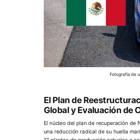
Fotografía de 
El Plan de Reestructura
Global y Evaluación de C
El núcleo del plan de recuperación de N
una reducción radical de su huella man
17 plantas de producción actuales a s