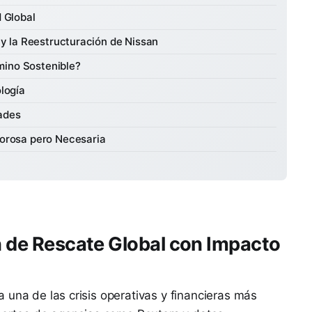
 Global
 y la Reestructuración de Nissan
amino Sostenible?
logía
ades
lorosa pero Necesaria
an de Rescate Global con Impacto
 una de las crisis operativas y financieras más