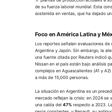
de su fuerza laboral mundial. Esta con
sostenida en ventas, que ha dejado un
Foco en América Latina y Mé
Los reportes señalan evaluaciones de ci
Argentina y Japón. Sin embargo, la at
una fuente citada por Reuters indicó 
Nissan en el país están bajo análisis p
complejos en Aguascalientes (A1 y A2)
a más de 15,000 personas.
La situación en Argentina es un preced
mercado reflejan la crisis: en 2024 se
una caída del
47%
respecto a 2023. La
paros constantes, y Renault, su antiguo