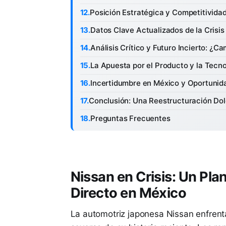
Posición Estratégica y Competitividad
Datos Clave Actualizados de la Crisis
Análisis Crítico y Futuro Incierto: ¿C
La Apuesta por el Producto y la Tecno
Incertidumbre en México y Oportunid
Conclusión: Una Reestructuración Do
Preguntas Frecuentes
Nissan en Crisis: Un Pl
Directo en México
La automotriz japonesa Nissan enfrenta