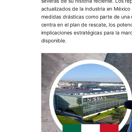
severas de su historia reciente. Los r
actualizados de la industria en Méxic
medidas drásticas como parte de una re
centra en el plan de rescate, los potenc
implicaciones estratégicas para la mar
disponible.