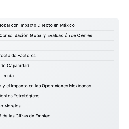
Global con Impacto Directo en México
 Consolidación Global y Evaluación de Cierres
fecta de Factores
 de Capacidad
ciencia
a y el Impacto en las Operaciones Mexicanas
ientos Estratégicos
en Morelos
á de las Cifras de Empleo