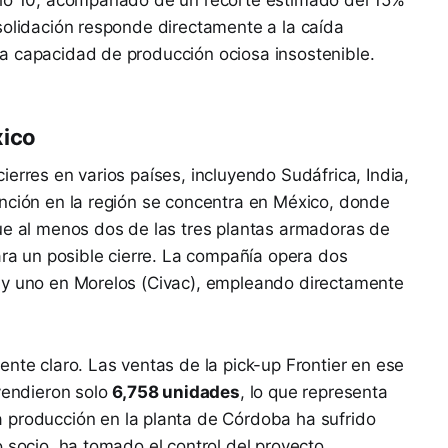
solidación responde directamente a la caída
a capacidad de producción ociosa insostenible.
xico
erres en varios países, incluyendo Sudáfrica, India,
ención en la región se concentra en México, donde
que al menos dos de las tres plantas armadoras de
ara un posible cierre. La compañía opera dos
 y uno en Morelos (Civac), empleando directamente
ente claro. Las ventas de la pick-up Frontier en ese
 vendieron solo
6,758 unidades
, lo que representa
 producción en la planta de Córdoba ha sufrido
 socio, ha tomado el control del proyecto,