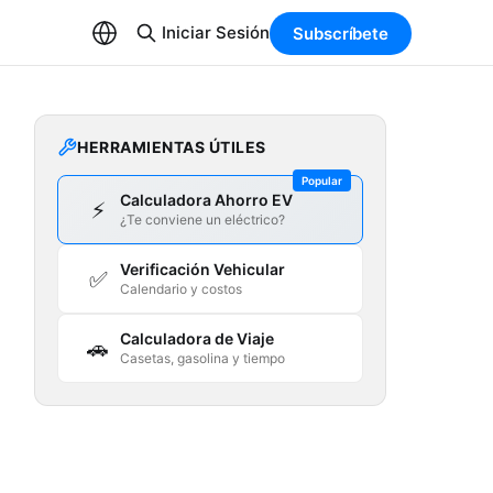
Iniciar Sesión
Subscríbete
HERRAMIENTAS ÚTILES
Popular
Calculadora Ahorro EV
⚡
¿Te conviene un eléctrico?
Verificación Vehicular
✅
Calendario y costos
Calculadora de Viaje
🚗
Casetas, gasolina y tiempo