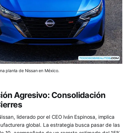
una planta de Nissan en México.
ción Agresivo: Consolidación
ierres
issan, liderado por el CEO Iván Espinosa, implica
ufacturera global. La estrategia busca pasar de las
olo 10, acompañado de un recorte estimado del 15%