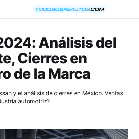
2024: Análisis del
e, Cierres en
ro de la Marca
san y el análisis de cierres en México. Ventas
dustria automotriz?