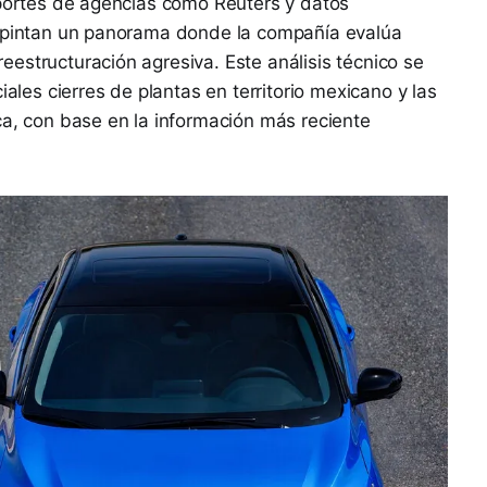
eportes de agencias como Reuters y datos
o pintan un panorama donde la compañía evalúa
estructuración agresiva. Este análisis técnico se
iales cierres de plantas en territorio mexicano y las
ca, con base en la información más reciente