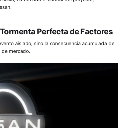
issan.
a Tormenta Perfecta de Factores
n evento aislado, sino la consecuencia acumulada de
 y de mercado.