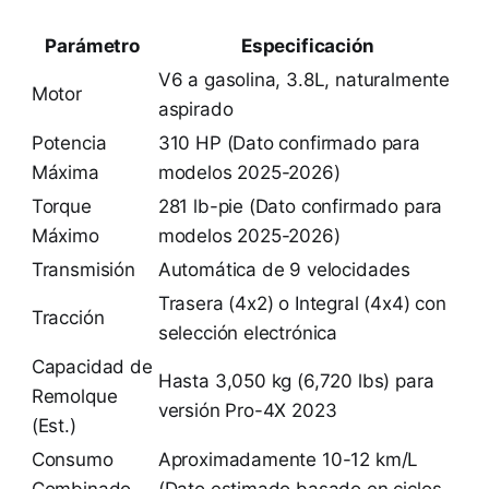
Parámetro
Especificación
V6 a gasolina, 3.8L, naturalmente
Motor
aspirado
Potencia
310 HP (Dato confirmado para
Máxima
modelos 2025-2026)
Torque
281 lb-pie (Dato confirmado para
Máximo
modelos 2025-2026)
Transmisión
Automática de 9 velocidades
Trasera (4x2) o Integral (4x4) con
Tracción
selección electrónica
Capacidad de
Hasta 3,050 kg (6,720 lbs) para
Remolque
versión Pro-4X 2023
(Est.)
Consumo
Aproximadamente 10-12 km/L
Combinado
(Dato estimado basado en ciclos