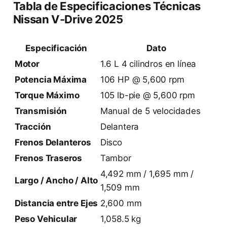
Tabla de Especificaciones Técnicas
Nissan V-Drive 2025
Especificación
Dato
Motor
1.6 L 4 cilindros en línea
Potencia Máxima
106 HP @ 5,600 rpm
Torque Máximo
105 lb-pie @ 5,600 rpm
Transmisión
Manual de 5 velocidades
Tracción
Delantera
Frenos Delanteros
Disco
Frenos Traseros
Tambor
4,492 mm / 1,695 mm /
Largo / Ancho / Alto
1,509 mm
Distancia entre Ejes
2,600 mm
Peso Vehicular
1,058.5 kg