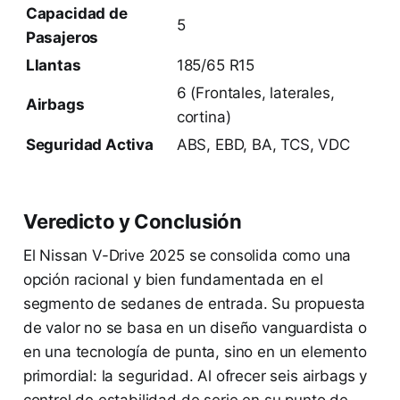
Capacidad de
5
Pasajeros
Llantas
185/65 R15
6 (Frontales, laterales,
Airbags
cortina)
Seguridad Activa
ABS, EBD, BA, TCS, VDC
Veredicto y Conclusión
El Nissan V-Drive 2025 se consolida como una
opción racional y bien fundamentada en el
segmento de sedanes de entrada. Su propuesta
de valor no se basa en un diseño vanguardista o
en una tecnología de punta, sino en un elemento
primordial: la seguridad. Al ofrecer seis airbags y
control de estabilidad de serie en su punto de